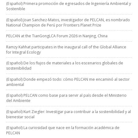
(Español) Primera promoción de egresados de Ingeniería Ambiental y
Sostenible
(Español) Joan Sanchez-Matos, investigador de PELCAN, es nombrado
National Champion de Perú por Frontiers Planet Prize
PELCAN at the TianGongLCA Forum 2026 in Nanjing, China
Ramzy Kahhat participates in the inaugural call of the Global Alliance
for Integral Ecology
(Español) De los flujos de materiales a los escenarios globales de
sostenibilidad
(Español) Donde empezó todo: cómo PELCAN me encaminó al sector
ambiental
(Español) PELCAN como base para servir al país desde el Ministerio
del Ambiente
(Español) Kurt Ziegler: Investigar para contribuir a la sostenibilidad y al
bienestar social
(Español) La curiosidad que nace en la formación académica de
PELCAN