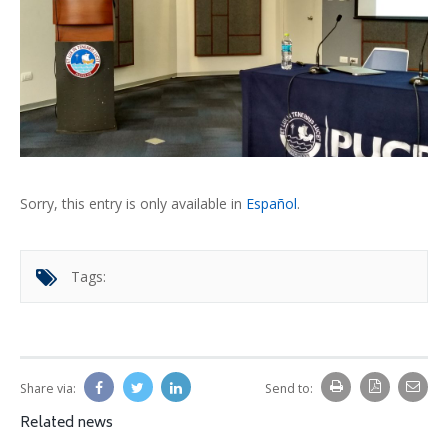
Sorry, this entry is only available in
Español
.
Tags:
Share via:
Send to:
Related news