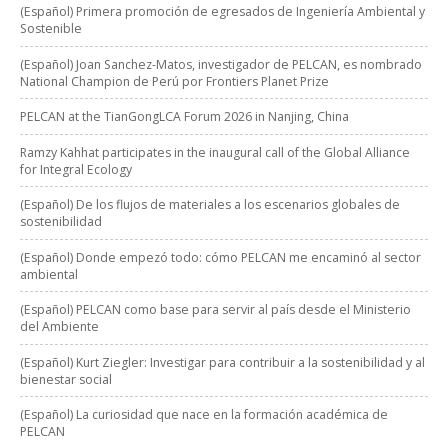
(Español) Primera promoción de egresados de Ingeniería Ambiental y
Sostenible
(Español) Joan Sanchez-Matos, investigador de PELCAN, es nombrado
National Champion de Perú por Frontiers Planet Prize
PELCAN at the TianGongLCA Forum 2026 in Nanjing, China
Ramzy Kahhat participates in the inaugural call of the Global Alliance
for Integral Ecology
(Español) De los flujos de materiales a los escenarios globales de
sostenibilidad
(Español) Donde empezó todo: cómo PELCAN me encaminó al sector
ambiental
(Español) PELCAN como base para servir al país desde el Ministerio
del Ambiente
(Español) Kurt Ziegler: Investigar para contribuir a la sostenibilidad y al
bienestar social
(Español) La curiosidad que nace en la formación académica de
PELCAN