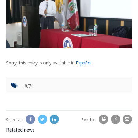
Sorry, this entry is only available in
Español
.
Tags:
Share via:
Send to:
Related news