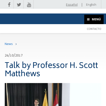
|
Español
English
MENÚ
CONTACTO
News
26/10/2017
Talk by Professor H. Scott
Matthews