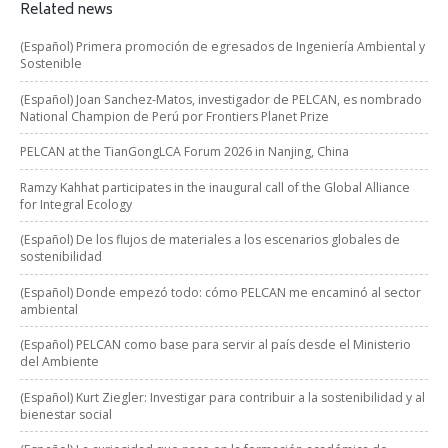
Related news
(Español) Primera promoción de egresados de Ingeniería Ambiental y
Sostenible
(Español) Joan Sanchez-Matos, investigador de PELCAN, es nombrado
National Champion de Perú por Frontiers Planet Prize
PELCAN at the TianGongLCA Forum 2026 in Nanjing, China
Ramzy Kahhat participates in the inaugural call of the Global Alliance
for Integral Ecology
(Español) De los flujos de materiales a los escenarios globales de
sostenibilidad
(Español) Donde empezó todo: cómo PELCAN me encaminó al sector
ambiental
(Español) PELCAN como base para servir al país desde el Ministerio
del Ambiente
(Español) Kurt Ziegler: Investigar para contribuir a la sostenibilidad y al
bienestar social