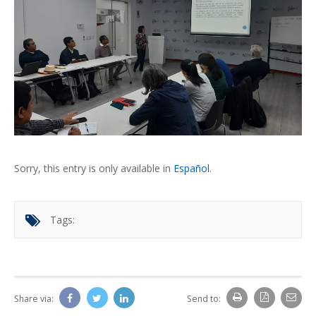
Sorry, this entry is only available in
Español
.
Tags:
Share via:
Send to: