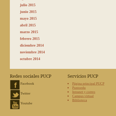
julio 2015
junio 2015
mayo 2015
abril 2015
marzo 2015
febrero 2015
diciembre 2014
noviembre 2014
octubre 2014
Redes sociales PUCP
Servicios PUCP
Facebook
Página principal PUCP
Puntoedu
Intranet y correo
Twitter
Campus virtual
Biblioteca
Youtube