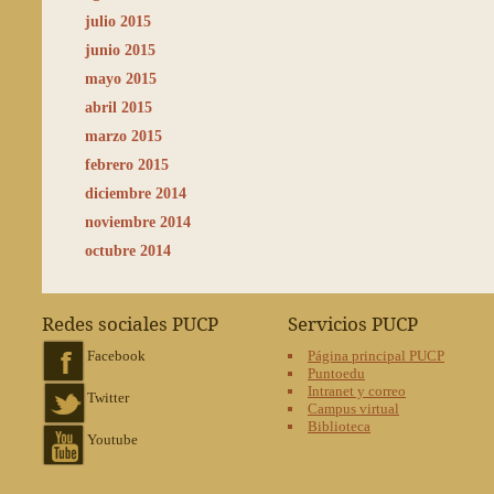
julio 2015
junio 2015
mayo 2015
abril 2015
marzo 2015
febrero 2015
diciembre 2014
noviembre 2014
octubre 2014
Redes sociales PUCP
Servicios PUCP
Facebook
Página principal PUCP
Puntoedu
Intranet y correo
Twitter
Campus virtual
Biblioteca
Youtube