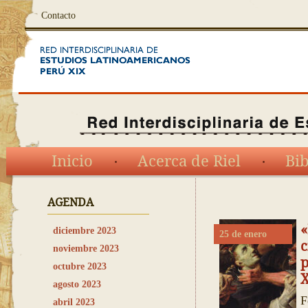
Contacto
Inicio
Acerca de Riel
Bib
AGENDA
«
diciembre 2023
25 de enero
c
noviembre 2023
p
octubre 2023
agosto 2023
F
abril 2023