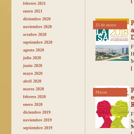
[
febrero 2021
enero 2021
diciembre 2020
23 de mayo
noviembre 2020
octubre 2020
D
septiembre 2020
F
agosto 2020
H
julio 2020
M
junio 2020
[
mayo 2020
abril 2020
marzo 2020
P
Marzo
e
febrero 2020
R
enero 2020
diciembre 2019
F
noviembre 2019
M
M
septiembre 2019
[