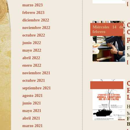
[
marzo 2023
febrero 2023
diciembre 2022
C
Miércoles 14 de
noviembre 2022
febrero
octubre 2022
p
junio 2022
F
mayo 2022
M
abril 2022
[
enero 2022
noviembre 2021
octubre 2021
C
septiembre 2021
H
agosto 2021
junio 2021
H
mayo 2021
M
F
abril 2021
B
marzo 2021