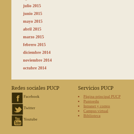
julio 2015
junio 2015
mayo 2015
abril 2015
marzo 2015
febrero 2015
diciembre 2014
noviembre 2014
octubre 2014
Redes sociales PUCP
Servicios PUCP
Facebook
Página principal PUCP
Puntoedu
Intranet y correo
Twitter
Campus virtual
Biblioteca
Youtube