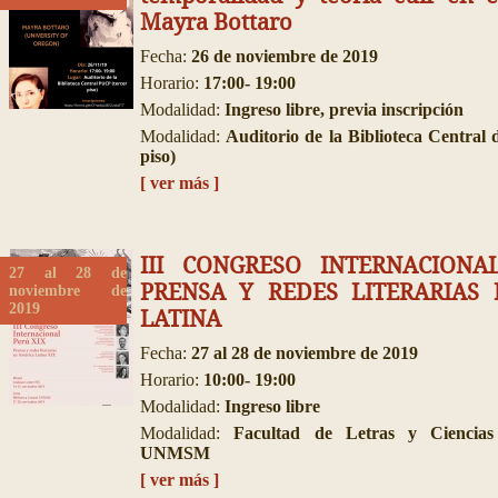
Mayra Bottaro
Fecha:
26 de noviembre de 2019
Horario:
17:00- 19:00
Modalidad:
Ingreso libre, previa inscripción
Modalidad:
Auditorio de la Biblioteca Central
piso)
[ ver más ]
III CONGRESO INTERNACIONA
27 al 28 de
PRENSA Y REDES LITERARIAS
noviembre de
2019
LATINA
Fecha:
27 al 28 de noviembre de 2019
Horario:
10:00- 19:00
Modalidad:
Ingreso libre
Modalidad:
Facultad de Letras y Ciencia
UNMSM
[ ver más ]