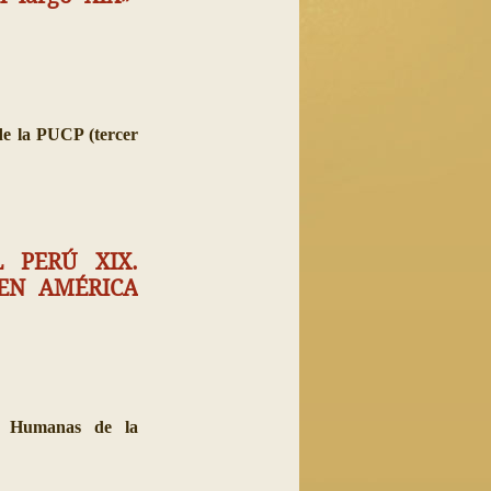
 de la PUCP (tercer
L PERÚ XIX.
 EN AMÉRICA
s Humanas de la