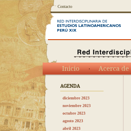
Contacto
Inicio
Acerca de 
AGENDA
diciembre 2023
noviembre 2023
octubre 2023
agosto 2023
abril 2023