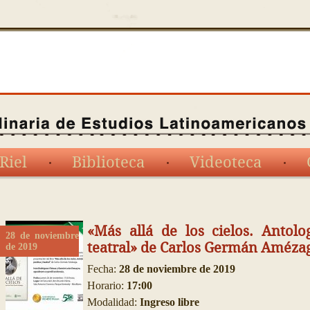
Riel
Biblioteca
Videoteca
«Más allá de los cielos. Antolo
28 de noviembre
teatral» de Carlos Germán Améza
de 2019
Fecha:
28 de noviembre de 2019
Horario:
17:00
Modalidad:
Ingreso libre