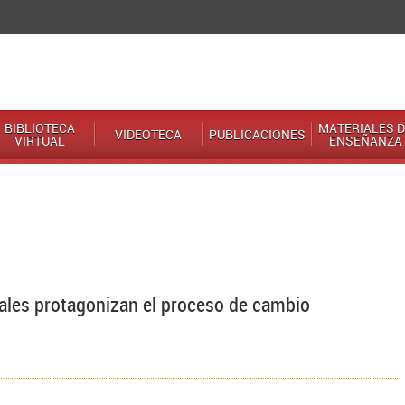
BIBLIOTECA
MATERIALES D
VIDEOTECA
PUBLICACIONES
VIRTUAL
ENSEÑANZA
iales protagonizan el proceso de cambio