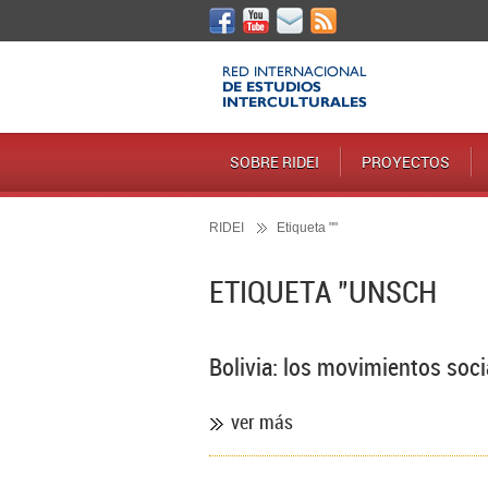
SOBRE RIDEI
PROYECTOS
RIDEI
Etiqueta ""
ETIQUETA "UNSCH
Bolivia: los movimientos soc
ver más