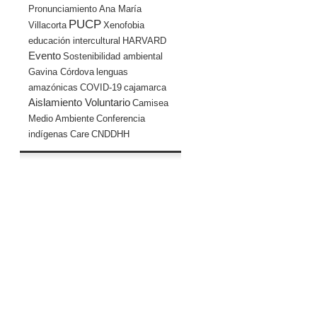
Pronunciamiento
Ana María
PUCP
Villacorta
Xenofobia
educación intercultural
HARVARD
Evento
Sostenibilidad ambiental
Gavina Córdova
lenguas
amazónicas
COVID-19
cajamarca
Aislamiento Voluntario
Camisea
Medio Ambiente
Conferencia
indígenas
Care
CNDDHH