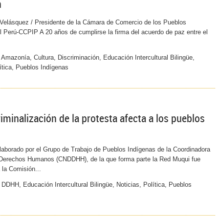
n
elásquez / Presidente de la Cámara de Comercio de los Pueblos
l Perú-CCPIP A 20 años de cumplirse la firma del acuerdo de paz entre el
Amazonía, Cultura, Discriminación, Educación Intercultural Bilingüe,
lítica, Pueblos Indígenas
riminalización de la protesta afecta a los pueblos
laborado por el Grupo de Trabajo de Pueblos Indígenas de la Coordinadora
 Derechos Humanos (CNDDHH), de la que forma parte la Red Muqui fue
 la Comisión...
DDHH, Educación Intercultural Bilingüe, Noticias, Política, Pueblos