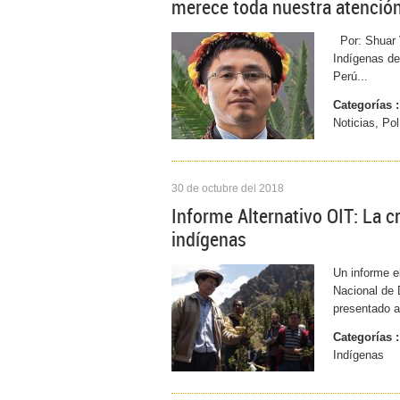
merece toda nuestra atenció
Por: Shuar V
Indígenas de
Perú...
Categorías :
Noticias, Po
30 de octubre del 2018
Informe Alternativo OIT: La c
indígenas
Un informe e
Nacional de
presentado a
Categorías :
Indígenas