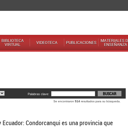
BIBLIOTECA
MATERIALES D
VIDEOTECA
PUBLICACIONES
VIRTUAL
ENSEÑANZA
Palabras clave:
Se encontraron
514
resultados para su búsqueda.
 y Ecuador: Condorcanqui es una provincia que