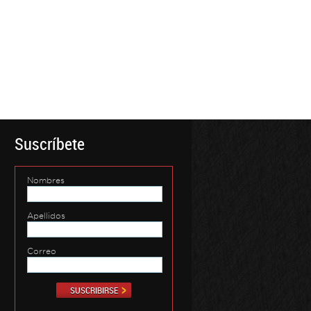
Suscríbete
Nombres
Apellidos
Correo