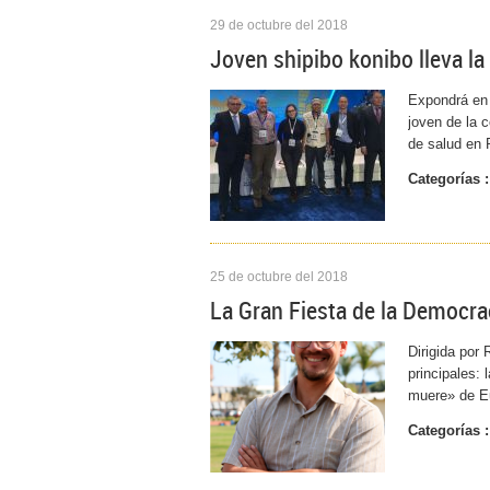
29 de octubre del 2018
Joven shipibo konibo lleva la
Expondrá en 
joven de la 
de salud en 
Categorías :
25 de octubre del 2018
La Gran Fiesta de la Democra
Dirigida por
principales:
muere» de Eu
Categorías :