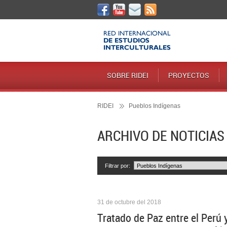
SOBRE RIDEI
PROYECTOS
RIDEI
Pueblos Indígenas
ARCHIVO DE NOTICIAS
Filtrar por:
31 de octubre del 2018
Tratado de Paz entre el Perú