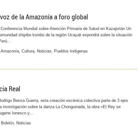
 voz de la Amazonía a foro global
Conferencia Mundial sobre Atención Primaria de Salud en Kazajistán Un
comunidad shipibo konibo de la región Ucayali expondrá sobre la situación
Perú...
Amazonía, Cultura, Noticias, Pueblos Indígenas
cia Real
 Rodrigo Benza Guerra, esta creación escénica colectiva parte de 3 ejes
 la investigación sobre la danza La Chonguinada, la obra «El Rey se
gene Ionesco y...
Boletín, Noticias