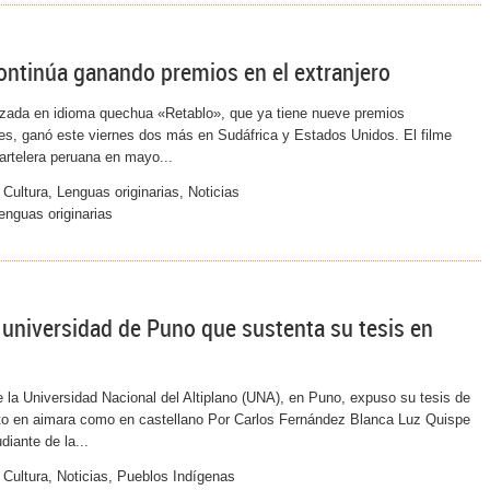
continúa ganando premios en el extranjero
lizada en idioma quechua «Retablo», que ya tiene nueve premios
les, ganó este viernes dos más en Sudáfrica y Estados Unidos. El filme
cartelera peruana en mayo...
Cultura, Lenguas originarias, Noticias
enguas originarias
 universidad de Puno que sustenta su tesis en
 la Universidad Nacional del Altiplano (UNA), en Puno, expuso su tesis de
to en aimara como en castellano Por Carlos Fernández Blanca Luz Quispe
diante de la...
Cultura, Noticias, Pueblos Indígenas