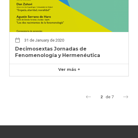
31 de January de 2020
Decimosextas Jornadas de
Fenomenología y Hermenéutica
Ver más +
2
de
7