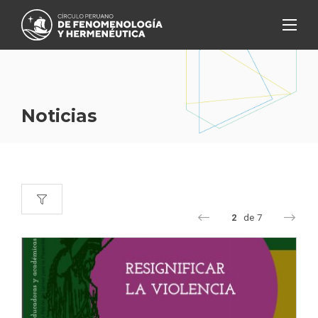
Noticias
2
de
7