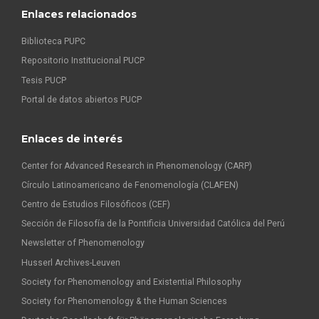
Enlaces relacionados
Biblioteca PUPC
Repositorio Institucional PUCP
Tesis PUCP
Portal de datos abiertos PUCP
Enlaces de interés
Center for Advanced Research in Phenomenology (CARP)
Círculo Latinoamericano de Fenomenología (CLAFEN)
Centro de Estudios Filosóficos (CEF)
Sección de Filosofía de la Pontificia Universidad Católica del Perú
Newsletter of Phenomenology
Husserl Archives-Leuven
Society for Phenomenology and Existential Philosophy
Society for Phenomenology & the Human Sciences