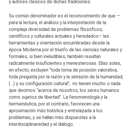
y autores clásicos de dichas tradiciones.
Su común denominador es el reconocimiento de que —
para la lectura, el análisis y la interpretación de la
compleja diversidad de problemas filosóficos,
científicos y culturales actuales y heredados— las
herramientas y orientación encumbradas desde la
época Moderna por el triunfo de las ciencias naturales y
formales, si bien ineludibles, también resultan
radicalmente insuficientes y menesterosas. Ellas solas,
en efecto, excluyen “toda toma de posición valorativa,
toda pregunta por la razón y la sinrazón de la humanidad,
(…) y su configuración cultural”; no tienen mucho o nada
que decirnos “acerca de nosotros, los seres humanos
como sujetos de libertad”. La fenomenología y la
hermenéutica, por el contrario, favorecen una
aproximación más holística y entrelazada a los
problemas, y se hallan más dispuestas a la
interdisciplinariedad y el diálogo.