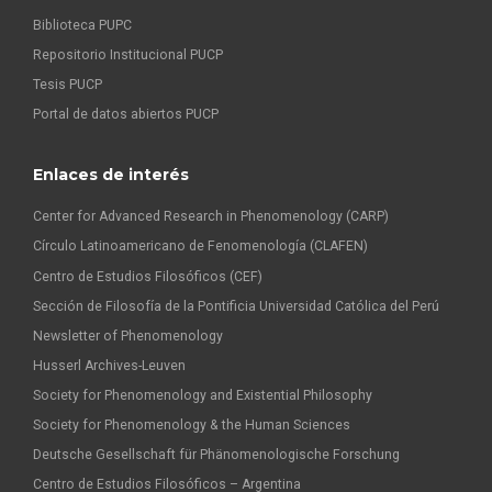
Biblioteca PUPC
Repositorio Institucional PUCP
Tesis PUCP
Portal de datos abiertos PUCP
Enlaces de interés
Center for Advanced Research in Phenomenology (CARP)
Círculo Latinoamericano de Fenomenología (CLAFEN)
Centro de Estudios Filosóficos (CEF)
Sección de Filosofía de la Pontificia Universidad Católica del Perú
Newsletter of Phenomenology
Husserl Archives-Leuven
Society for Phenomenology and Existential Philosophy
Society for Phenomenology & the Human Sciences
Deutsche Gesellschaft für Phänomenologische Forschung
Centro de Estudios Filosóficos – Argentina