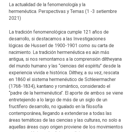
La actualidad de la fenomenología y la
hermenéutica.
Perspectivas y Temas
(1 -3 setiembre
2021)
La tradición fenomenológica cumple 121 años de
desarrollo, si destacamos a las
Investigaciones
lógicas
de Husserl de 1900-1901 como su carta de
nacimiento. La tradición hermenéutica es aún más
antigua, si nos remontamos a la comprensión diltheyana
del mundo humano y las “ciencias del espíritu” desde la
experiencia vivida e histórica. Dilthey, a su vez, rescata
en 1860 el sistema hermenéutico de Schleiermacher
(1768-1834), kantiano y romántico, considerado el
“padre de la hermenéutica”. El aporte de ambos se viene
entretejiendo a lo largo de más de un siglo de un
fructífero desarrollo, no igualado en la filosofía
contemporánea, llegando a extenderse a todas las
áreas temáticas de las ciencias y las culturas, no solo a
aquellas áreas cuyo origen proviene de los movimientos