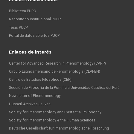
Biblioteca PUPC
Repositorio Institucional PUCP
Tesis PUCP
Portal de datos abiertos PUCP
Enlaces de interés
Center for Advanced Research in Phenomenology (CARP)
Círculo Latinoamericano de Fenomenología (CLAFEN)
Centro de Estudios Filosóficos (CEF)
Sección de Filosofía de la Pontificia Universidad Católica del Perú
Newsletter of Phenomenology
Husserl Archives-Leuven
Society for Phenomenology and Existential Philosophy
Society for Phenomenology & the Human Sciences
Deutsche Gesellschaft für Phänomenologische Forschung