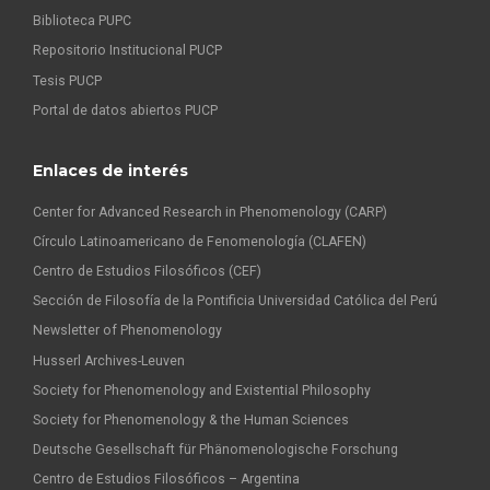
Biblioteca PUPC
Repositorio Institucional PUCP
Tesis PUCP
Portal de datos abiertos PUCP
Enlaces de interés
Center for Advanced Research in Phenomenology (CARP)
Círculo Latinoamericano de Fenomenología (CLAFEN)
Centro de Estudios Filosóficos (CEF)
Sección de Filosofía de la Pontificia Universidad Católica del Perú
Newsletter of Phenomenology
Husserl Archives-Leuven
Society for Phenomenology and Existential Philosophy
Society for Phenomenology & the Human Sciences
Deutsche Gesellschaft für Phänomenologische Forschung
Centro de Estudios Filosóficos – Argentina