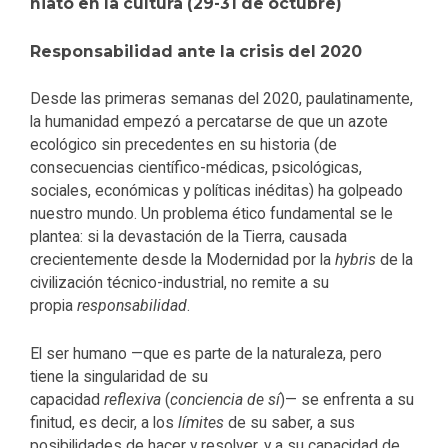
hiato en la cultura (29-31 de octubre)
Responsabilidad ante la crisis del 2020
Desde las primeras semanas del 2020, paulatinamente,
la humanidad empezó a percatarse de que un azote
ecológico sin precedentes en su historia (de
consecuencias científico-médicas, psicológicas,
sociales, económicas y políticas inéditas) ha golpeado
nuestro mundo. Un problema ético fundamental se le
plantea: si la devastación de la Tierra, causada
crecientemente desde la Modernidad por la
hybris
de la
civilización técnico-industrial, no remite a su
propia
responsabilidad
.
El ser humano —que es parte de la naturaleza, pero
tiene la singularidad de su
capacidad
reflexiva
(
conciencia de sí
)— se enfrenta a su
finitud, es decir, a los
límites
de su saber, a sus
posibilidades de hacer y resolver, y a su capacidad de