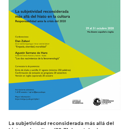
La subjetividad reconsiderada más allá del