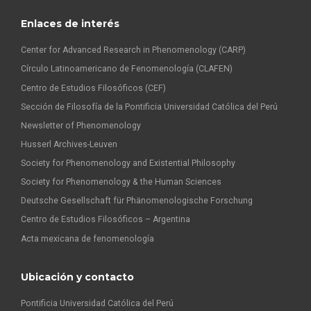
Enlaces de interés
Center for Advanced Research in Phenomenology (CARP)
Círculo Latinoamericano de Fenomenología (CLAFEN)
Centro de Estudios Filosóficos (CEF)
Sección de Filosofía de la Pontificia Universidad Católica del Perú
Newsletter of Phenomenology
Husserl Archives-Leuven
Society for Phenomenology and Existential Philosophy
Society for Phenomenology & the Human Sciences
Deutsche Gesellschaft für Phänomenologische Forschung
Centro de Estudios Filosóficos – Argentina
Acta mexicana de fenomenología
Ubicación y contacto
Pontificia Universidad Católica del Perú