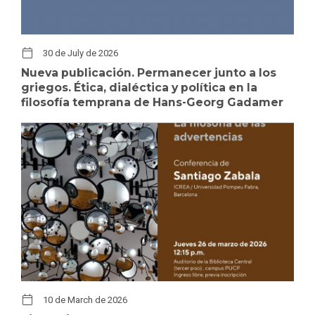
30 de July de 2026
Nueva publicación. Permanecer junto a los
griegos. Ética, dialéctica y política en la
filosofía temprana de Hans-Georg Gadamer
10 de March de 2026