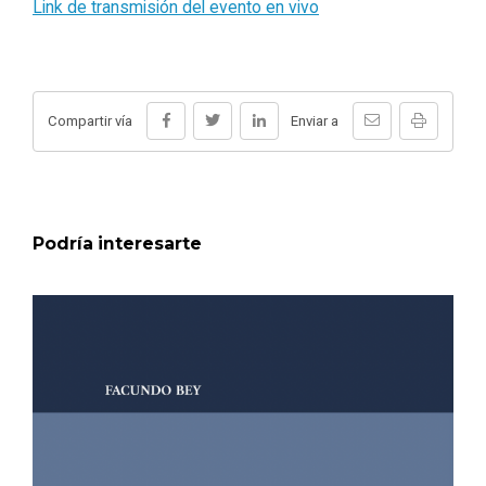
Link de transmisión del evento en vivo
Compartir vía
Enviar a
Podría interesarte