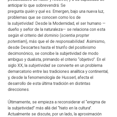
anticipar lo que sobrevendrá. Se
pregunta
quién
y
qué
es. Emergen, bajo una nueva luz,
problemas que se conocen como los de
la
subjetividad
. Desde la Modernidad, el ser humano —
dueño y señor de la naturaleza— se relaciona con esta
según el criterio del
dominio
(
scientia propter
potentiam
), más que el de
responsabilidad.
Asimismo,
desde Descartes hasta el triunfo del positivismo
decimonónico, se concibe la subjetividad de modo
ambiguo y dualista, primando el criterio “objetivo”. En el
siglo XX, la
subjetividad
se convierte en un problema
demarcatorio entre las tradiciones analítica y continental,
y, desde la fenomenología de Husserl, afecta el
desarrollo de esta última tradición en distintas
direcciones.
Últimamente, se empieza a reconsiderar el “enigma de
la subjetividad” más allá del “hiato en la cultura”.
Actualmente se discute, por un lado, la aproximación