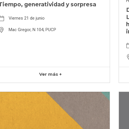
H
Tiempo, generatividad y sorpresa
D
L
Viernes 21 de junio
Mac Gregor, N 104, PUCP
i
Ver más +