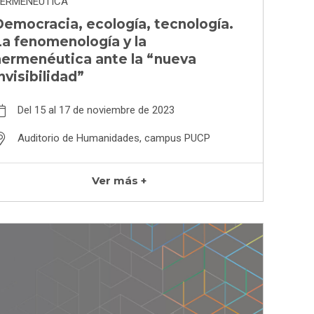
ERMENÉUTICA
emocracia, ecología, tecnología.
a fenomenología y la
hermenéutica ante la “nueva
nvisibilidad”
Del 15 al 17 de noviembre de 2023
Auditorio de Humanidades, campus PUCP
Ver más +