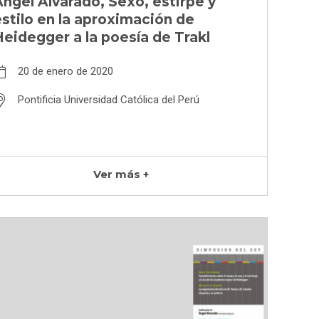
ngel Alvarado, Sexo, estirpe y
stilo en la aproximación de
eidegger a la poesía de Trakl
20 de enero de 2020
Pontificia Universidad Católica del Perú
Ver más +