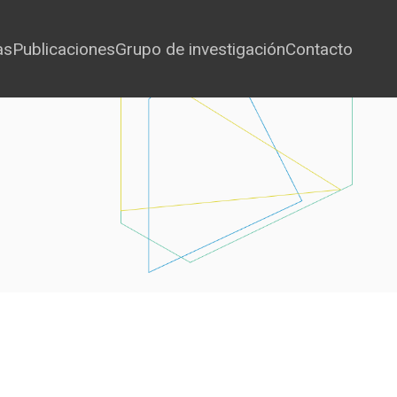
as
Publicaciones
Grupo de investigación
Contacto