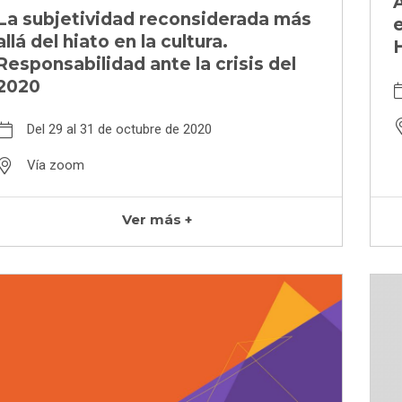
Á
La subjetividad reconsiderada más
e
allá del hiato en la cultura.
H
Responsabilidad ante la crisis del
2020
Del 29 al 31 de octubre de 2020
Vía zoom
Ver más +