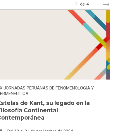
1
de
4
X JORNADAS PERUANAS DE FENOMENOLOGÍA Y
ERMENÉUTICA
stelas de Kant, su legado en la
ilosofía Continental
Contemporánea