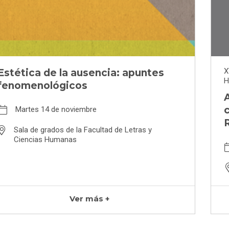
X
Estética de la ausencia: apuntes
H
fenomenológicos
A
Martes 14 de noviembre
R
Sala de grados de la Facultad de Letras y
Ciencias Humanas
Ver más +