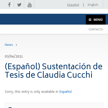
|
Español
English
MENÚ
CONTACTO
News
03/06/2021
(Español) Sustentación de
Tesis de Claudia Cucchi
Sorry, this entry is only available in
Español
.