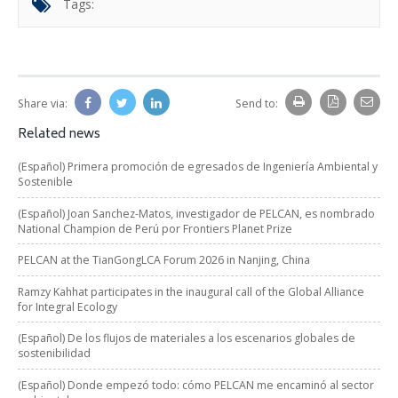
Tags:
Share via:
Send to:
Related news
(Español) Primera promoción de egresados de Ingeniería Ambiental y
Sostenible
(Español) Joan Sanchez-Matos, investigador de PELCAN, es nombrado
National Champion de Perú por Frontiers Planet Prize
PELCAN at the TianGongLCA Forum 2026 in Nanjing, China
Ramzy Kahhat participates in the inaugural call of the Global Alliance
for Integral Ecology
(Español) De los flujos de materiales a los escenarios globales de
sostenibilidad
(Español) Donde empezó todo: cómo PELCAN me encaminó al sector