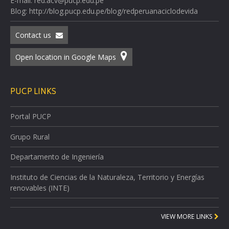
E-mail: red.acv@pucp.edu.pe
Blog: http://blog.pucp.edu.pe/blog/redperuanaciclodevida
Contact us
Open location in Google Maps
PUCP LINKS
Portal PUCP
Grupo Rural
Departamento de Ingeniería
Instituto de Ciencias de la Naturaleza, Territorio y Energías
renovables (INTE)
VIEW MORE LINKS