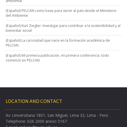
ambiental
(Español) PELCAN como base para servir al país desde el Ministerio
del Ambiente
(Español) Kurt Ziegler: Investigar para contribuir a la sostenibilidad y al
bienestar social
(Español) La curiosidad que nace en la formación académica de
PELCAN
(Español) Mi primera publicación, mi primera conferencia: todo
comenzó en PELCAN
LOCATION AND CONTACT
Av. Universitaria 1801, San Miguel, Lima 32, Lima - Perú
Telephone: 626 2000 anexo 5167