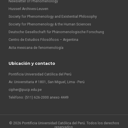
Newsletter of Phenomenology
Husserl Archives-Leuven
Society for Phenomenology and Existential Philosophy
Society for Phenomenology & the Human Sciences
Deutsche Gesellschaft für Phänomenologische Forschung
Centro de Estudios Filosóficos – Argentina
Acta mexicana de fenomenología
Ubicación y contacto
Pontificia Universidad Católica del Perú
Av. Universitaria # 1801, San Miguel, Lima - Perú
cipher@pucp.edu.pe
Teléfono: (511) 626-2000 anexo 4449
© 2026 Pontificia Universidad Católica del Perú. Todos los derechos
reservados.