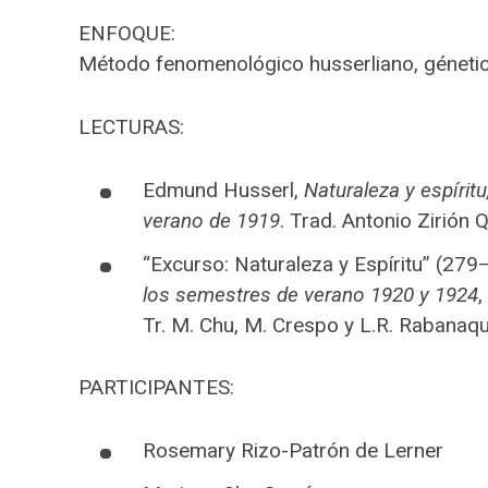
ENFOQUE:
Método fenomenológico husserliano, génetic
LECTURAS:
Edmund Husserl,
Naturaleza y espírit
verano de 1919
. Trad. Antonio Zirión
“Excurso: Naturaleza y Espíritu” (279
los semestres de verano 1920 y 1924
,
Tr. M. Chu, M. Crespo y L.R. Rabanaqu
PARTICIPANTES:
Rosemary Rizo-Patrón de Lerner