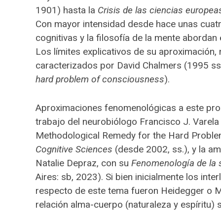
1901) hasta la
Crisis de las ciencias europe
Con mayor intensidad desde hace unas cuatro
cognitivas y la filosofía de la mente abordan
Los límites explicativos de su aproximación, 
caracterizados por David Chalmers (1995 ss.)
hard problem of consciousness
).
Aproximaciones fenomenológicas a este pro
trabajo del neurobiólogo Francisco J. Vare
Methodological Remedy for the Hard Problem
Cognitive Sciences
(desde 2002, ss.), y la a
Natalie Depraz, con su
Fenomenología de la s
Aires: sb, 2023). Si bien inicialmente los i
respecto de este tema fueron Heidegger o Me
relación alma-cuerpo (naturaleza y espíritu)