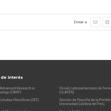
Enviar a
 de interés
 Advanced Research in
Círculo Latinoamericano de Fen
ology (CARP)
(CLAFEN)
Estudios Filosóficos (CEF)
Sección de Filosofía de la Pontific
Universidad Católica del Perú