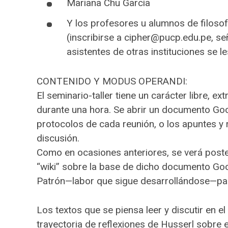
Mariana Chu García
Y los profesores u alumnos de filos
(inscribirse a cipher@pucp.edu.pe, se
asistentes de otras instituciones se 
CONTENIDO Y MODUS OPERANDI:
El seminario-taller tiene un carácter libre, ex
durante una hora. Se abrir un documento Goo
protocolos de cada reunión, o los apuntes y
discusión.
Como en ocasiones anteriores, se verá poste
“wiki” sobre la base de dicho documento Goo
Patrón—labor que sigue desarrollándose—p
Los textos que se piensa leer y discutir en el
trayectoria de reflexiones de Husserl sobre 