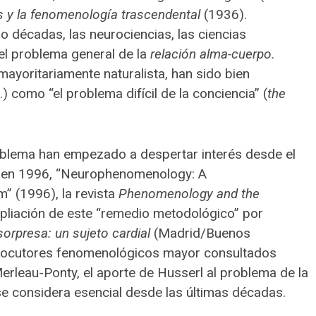
as y la fenomenología trascendental
(1936).
 décadas, las neurociencias, las ciencias
 el problema general de la
relación alma-cuerpo
.
mayoritariamente naturalista, han sido bien
 como “el problema difícil de la conciencia” (
the
blema han empezado a despertar interés desde el
la en 1996, “Neurophenomenology: A
” (1996), la revista
Phenomenology and the
mpliación de este “remedio metodológico” por
orpresa: un sujeto cardial
(Madrid/Buenos
nterlocutores fenomenológicos mayor consultados
rleau-Ponty, el aporte de Husserl al problema de la
 se considera esencial desde las últimas décadas.