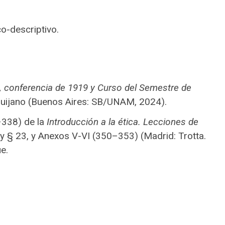
o-descriptivo.
u, conferencia de 1919 y Curso del Semestre de
 Quijano (Buenos Aires: SB/UNAM, 2024).
–338) de la
Introducción a la ética. Lecciones de
 y § 23, y Anexos V-VI (350–353) (Madrid: Trotta.
e.