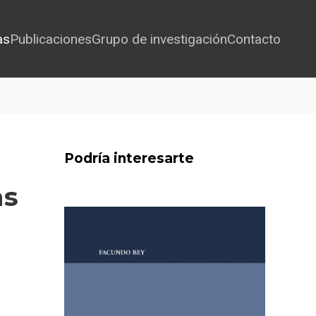
as
Publicaciones
Grupo de investigación
Contacto
Podría interesarte
as