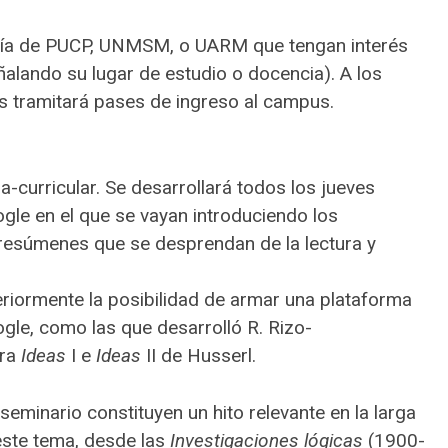
ofía de PUCP, UNMSM, o UARM que tengan interés
ñalando su lugar de estudio o docencia). A los
les tramitará pases de ingreso al campus.
tra-curricular. Se desarrollará todos los jueves
gle en el que se vayan introduciendo los
 resúmenes que se desprendan de la lectura y
riormente la posibilidad de armar una plataforma
gle, como las que desarrolló R. Rizo-
ara
Ideas
I e
Ideas
II de Husserl.
 seminario constituyen un hito relevante en la larga
este tema, desde las
Investigaciones lógicas
(1900-