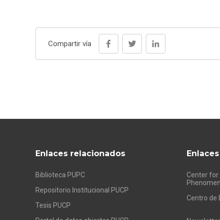
Compartir vía
Enlaces relacionados
Enlaces
Biblioteca PUPC
Center for
Phenomen
Repositorio Institucional PUCP
Centro de 
Tesis PUCP