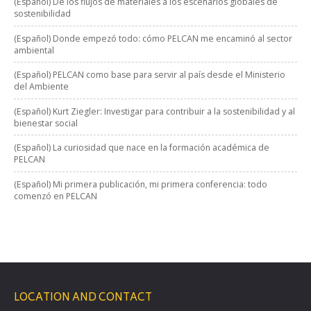
(Español) De los flujos de materiales a los escenarios globales de
sostenibilidad
(Español) Donde empezó todo: cómo PELCAN me encaminó al sector
ambiental
(Español) PELCAN como base para servir al país desde el Ministerio
del Ambiente
(Español) Kurt Ziegler: Investigar para contribuir a la sostenibilidad y al
bienestar social
(Español) La curiosidad que nace en la formación académica de
PELCAN
(Español) Mi primera publicación, mi primera conferencia: todo
comenzó en PELCAN
LOCATION AND CONTACT