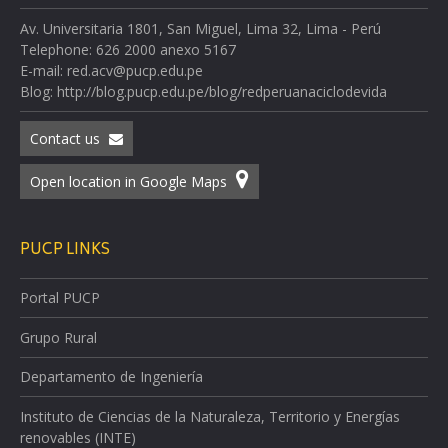
Av. Universitaria 1801, San Miguel, Lima 32, Lima - Perú
Telephone: 626 2000 anexo 5167
E-mail: red.acv@pucp.edu.pe
Blog: http://blog.pucp.edu.pe/blog/redperuanaciclodevida
Contact us
Open location in Google Maps
PUCP LINKS
Portal PUCP
Grupo Rural
Departamento de Ingeniería
Instituto de Ciencias de la Naturaleza, Territorio y Energías
renovables (INTE)