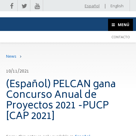
|
Español
English
MENÚ
CONTACTO
News
10/11/2021
(Español) PELCAN gana
Concurso Anual de
Proyectos 2021 -PUCP
[CAP 2021]