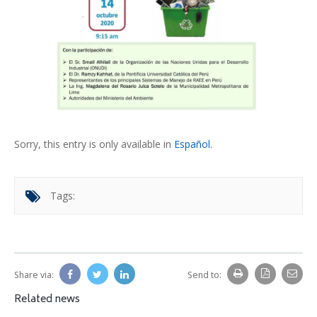
Sorry, this entry is only available in
Español
.
Tags:
Share via:
Send to:
Related news