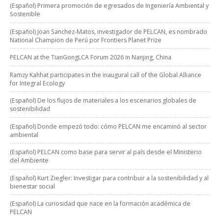
(Español) Primera promoción de egresados de Ingeniería Ambiental y
Sostenible
(Español) Joan Sanchez-Matos, investigador de PELCAN, es nombrado
National Champion de Perú por Frontiers Planet Prize
PELCAN at the TianGongLCA Forum 2026 in Nanjing, China
Ramzy Kahhat participates in the inaugural call of the Global Alliance
for Integral Ecology
(Español) De los flujos de materiales a los escenarios globales de
sostenibilidad
(Español) Donde empezó todo: cómo PELCAN me encaminó al sector
ambiental
(Español) PELCAN como base para servir al país desde el Ministerio
del Ambiente
(Español) Kurt Ziegler: Investigar para contribuir a la sostenibilidad y al
bienestar social
(Español) La curiosidad que nace en la formación académica de
PELCAN