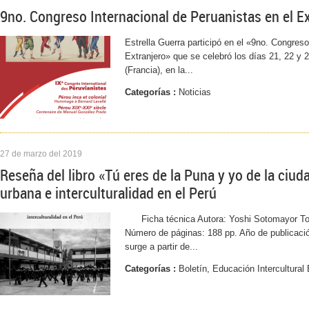
9no. Congreso Internacional de Peruanistas en el E
Estrella Guerra participó en el «9no. Congreso
Extranjero» que se celebró los días 21, 22 y
(Francia), en la...
Categorías :
Noticias
27 de marzo del 2019
Reseña del libro «Tú eres de la Puna y yo de la ciu
urbana e interculturalidad en el Perú
Ficha técnica Autora: Yoshi Sotomayor Torr
Número de páginas: 188 pp. Año de publicac
surge a partir de...
Categorías :
Boletín, Educación Intercultural 