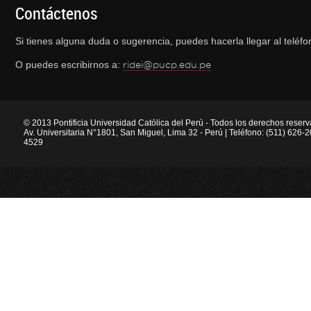
Contáctenos
Si tienes alguna duda o sugerencia, puedes hacerla llegar al telé
O puedes escribirnos a:
ridei@pucp.edu.pe
© 2013 Pontificia Universidad Católica del Perú - Todos los derechos reser
Av. Universitaria N°1801, San Miguel, Lima 32 - Perú | Teléfono: (511) 626
4529