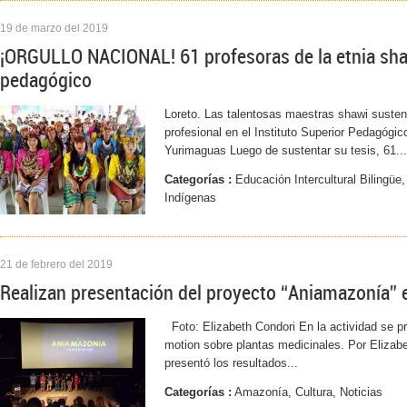
19 de marzo del 2019
¡ORGULLO NACIONAL! 61 profesoras de la etnia shaw
pedagógico
Loreto. Las talentosas maestras shawi sustenta
profesional en el Instituto Superior Pedagógi
Yurimaguas Luego de sustentar su tesis, 61...
Categorías :
Educación Intercultural Bilingüe,
Indígenas
21 de febrero del 2019
Realizan presentación del proyecto “Aniamazonía” e
Foto: Elizabeth Condori En la actividad se p
motion sobre plantas medicinales. Por Elizab
presentó los resultados...
Categorías :
Amazonía, Cultura, Noticias