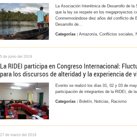
La Asociación Interétnica de Desarrollo de l
que la ley se respete en los megaproyectos 
Conmemorándose diez años del conflicto de B
Desarrollo de...
Categorías :
Amazonía, Conflictos sociales, 
5 de junio del 2019
La RIDEI participa en Congreso Internacional: Fluc
para los discursos de alteridad y la experiencia de v
Evento se realizó los días 01, 02 y 03 de ma
participación de integrantes de la RIDEI, de l
Categorías :
Boletín, Noticias, Racismo
27 de marzo del 2019