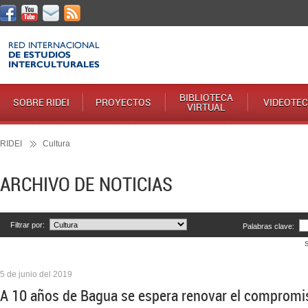
BIBLIOTECA
SOBRE RIDEI
PROYECTOS
VIDEOTE
VIRTUAL
RIDEI
Cultura
ARCHIVO DE NOTICIAS
Filtrar por:
Palabras clave:
5 de junio del 2019
A 10 años de Bagua se espera renovar el compromis