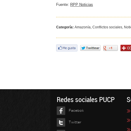
Fuente:
RPP Noticias
Categoría:
Amazonía, Conflictos sociales, Not
Redes sociales PUCP
S
Facebok
Twitter