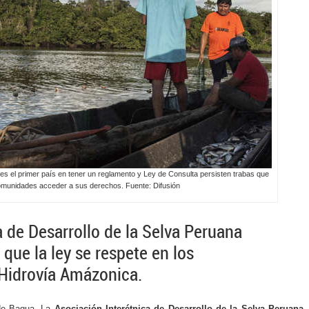
es el primer país en tener un reglamento y Ley de Consulta persisten trabas que
omunidades acceder a sus derechos. Fuente: Difusión
a de Desarrollo de la Selva Peruana
que la ley se respete en los
Hidrovía Amázonica.
de Bagua, La
Asociación
Interétnica de Desarrollo de la Selva Peruana