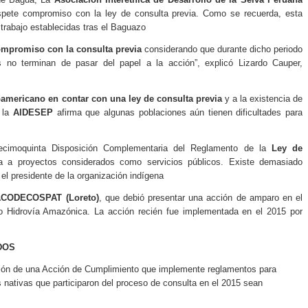
ete compromiso con la ley de consulta previa. Como se recuerda, esta
trabajo establecidas tras el Baguazo
ompromiso con la consulta previa
considerando que durante dicho periodo
 no terminan de pasar del papel a la acción”, explicó Lizardo Cauper,
oamericano en contar con una ley de consulta previa
y a la existencia de
, la
AIDESEP
afirma que algunas poblaciones aún tienen dificultades para
Decimoquinta Disposición Complementaria del Reglamento de la
Ley de
a a proyectos considerados como servicios públicos. Existe demasiado
 el presidente de la organización indígena
 ACODECOSPAT (Loreto)
, que debió presentar una acción de amparo en el
to Hidrovía Amazónica. La acción recién fue implementada en el 2015 por
DOS
ión de una Acción de Cumplimiento que implemente reglamentos para
 nativas que participaron del proceso de consulta en el 2015 sean