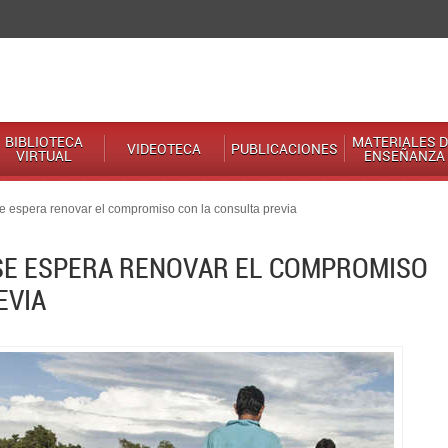
BIBLIOTECA
MATERIALES D
VIDEOTECA
PUBLICACIONES
VIRTUAL
ENSEÑANZA
 espera renovar el compromiso con la consulta previa
 SE ESPERA RENOVAR EL COMPROMISO
EVIA