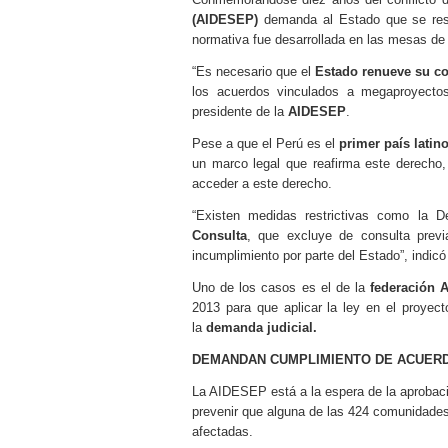
(AIDESEP)
demanda al Estado que se resp
normativa fue desarrollada en las mesas de 
“Es necesario que el
Estado renueve su c
los acuerdos vinculados a megaproyectos
presidente de la
AIDESEP
.
Pese a que el Perú es el
primer país latin
un marco legal que reafirma este derecho
acceder a este derecho.
“Existen medidas restrictivas como la 
Consulta
, que excluye de consulta previ
incumplimiento por parte del Estado”, indicó
Uno de los casos es el de la
federación
2013 para que aplicar la ley en el proyec
la
demanda judicial.
DEMANDAN CUMPLIMIENTO DE ACUER
La AIDESEP está a la espera de la aprobac
prevenir que alguna de las 424 comunidades
afectadas.