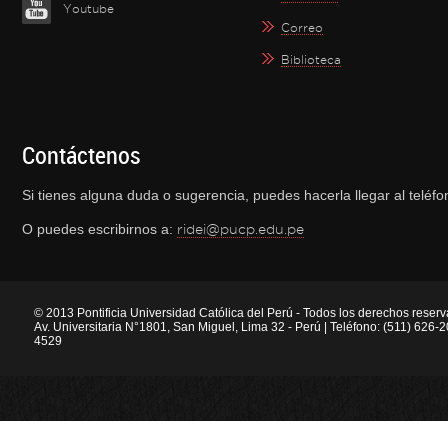
Youtube
Correo
Biblioteca
Contáctenos
Si tienes alguna duda o sugerencia, puedes hacerla llegar al telé
O puedes escribirnos a:
ridei@pucp.edu.pe
© 2013 Pontificia Universidad Católica del Perú - Todos los derechos reser
Av. Universitaria N°1801, San Miguel, Lima 32 - Perú | Teléfono: (511) 626
4529