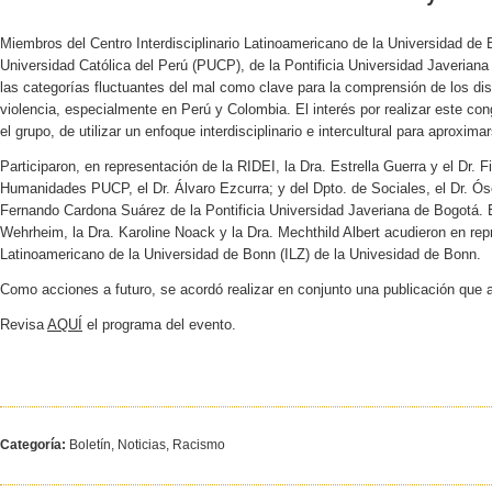
Miembros del Centro Interdisciplinario Latinoamericano de la Universidad de B
Universidad Católica del Perú (PUCP), de la Pontificia Universidad Javeriana
las categorías fluctuantes del mal como clave para la comprensión de los dis
violencia, especialmente en Perú y Colombia. El interés por realizar este con
el grupo, de utilizar un enfoque interdisciplinario e intercultural para aproxim
Participaron, en representación de la RIDEI, la Dra. Estrella Guerra y el Dr. F
Humanidades PUCP, el Dr. Álvaro Ezcurra; y del Dpto. de Sociales, el Dr. Ósc
Fernando Cardona Suárez de la Pontificia Universidad Javeriana de Bogotá. E
Wehrheim, la Dra. Karoline Noack y la Dra. Mechthild Albert acudieron en repr
Latinoamericano de la Universidad de Bonn (ILZ) de la Univesidad de Bonn.
Como acciones a futuro, se acordó realizar en conjunto una publicación que 
Revisa
AQUÍ
el programa del evento.
Categoría:
Boletín, Noticias, Racismo