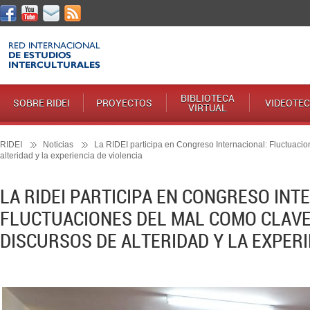
BIBLIOTECA
SOBRE RIDEI
PROYECTOS
VIDEOTE
VIRTUAL
RIDEI
Noticias
La RIDEI participa en Congreso Internacional: Fluctuacio
alteridad y la experiencia de violencia
LA RIDEI PARTICIPA EN CONGRESO INT
FLUCTUACIONES DEL MAL COMO CLAVE
DISCURSOS DE ALTERIDAD Y LA EXPERI