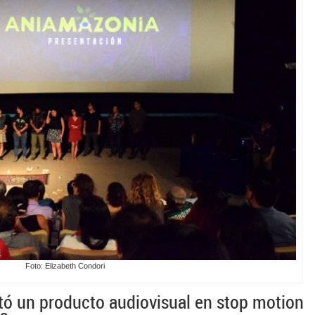
Foto: Elizabeth Condori
ntó un producto audiovisual en stop motion