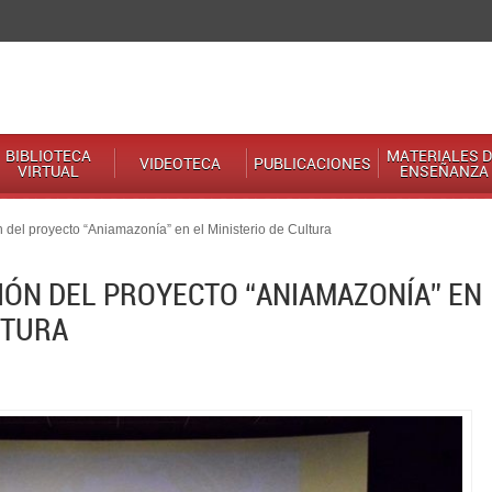
BIBLIOTECA
MATERIALES D
VIDEOTECA
PUBLICACIONES
VIRTUAL
ENSEÑANZA
 del proyecto “Aniamazonía” en el Ministerio de Cultura
IÓN DEL PROYECTO “ANIAMAZONÍA” EN
LTURA