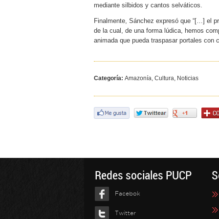
mediante silbidos y cantos selváticos.
Finalmente, Sánchez expresó que “[…] el pro
de la cual, de una forma lúdica, hemos co
animada que pueda traspasar portales con ca
Categoría:
Amazonía, Cultura, Noticias
Redes sociales PUCP
S
Facebok
Twitter