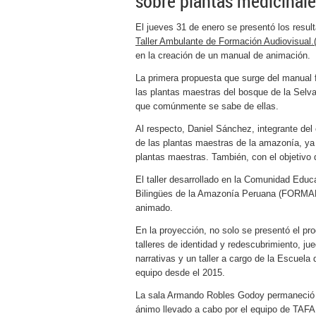
sobre plantas medicinal
El jueves 31 de enero se presentó los resul
Taller Ambulante de Formación Audiovisual
en la creación de un manual de animación.
La primera propuesta que surge del manual 
las plantas maestras del bosque de la Selva
que comúnmente se sabe de ellas.
Al respecto, Daniel Sánchez, integrante del
de las plantas maestras de la amazonía, ya 
plantas maestras. También, con el objetivo
El taller desarrollado en la Comunidad Edu
Bilingües de la Amazonía Peruana (FORMABI
animado.
En la proyección, no solo se presentó el pro
talleres de identidad y redescubrimiento, ju
narrativas y un taller a cargo de la Escuel
equipo desde el 2015.
La sala Armando Robles Godoy permaneció re
ánimo llevado a cabo por el equipo de TAFA