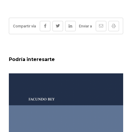
Compartir vía
Enviar a
Podría interesarte