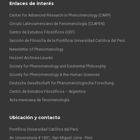
Enlaces de interés
Center for Advanced Research in Phenomenology (CARP)
Círculo Latinoamericano de Fenomenología (CLAFEN)
Centro de Estudios Filosóficos (CEF)
Sección de Filosofía de la Pontificia Universidad Católica del Perú
Newsletter of Phenomenology
Husserl Archives-Leuven
Society for Phenomenology and Existential Philosophy
Society for Phenomenology & the Human Sciences
Deutsche Gesellschaft für Phänomenologische Forschung
Centro de Estudios Filosóficos – Argentina
Acta mexicana de fenomenología
Ubicación y contacto
Pontificia Universidad Católica del Perú
Av. Universitaria # 1801, San Miguel, Lima - Perú