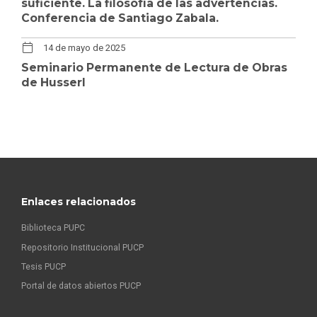
suficiente. La filosofía de las advertencias.
Conferencia de Santiago Zabala.
14 de mayo de 2025
Seminario Permanente de Lectura de Obras
de Husserl
Enlaces relacionados
Biblioteca PUPC
Repositorio Institucional PUCP
Tesis PUCP
Portal de datos abiertos PUCP