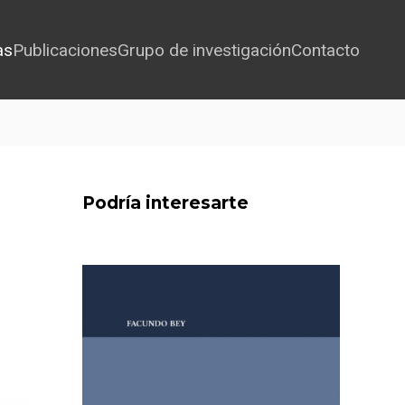
as
Publicaciones
Grupo de investigación
Contacto
Podría interesarte