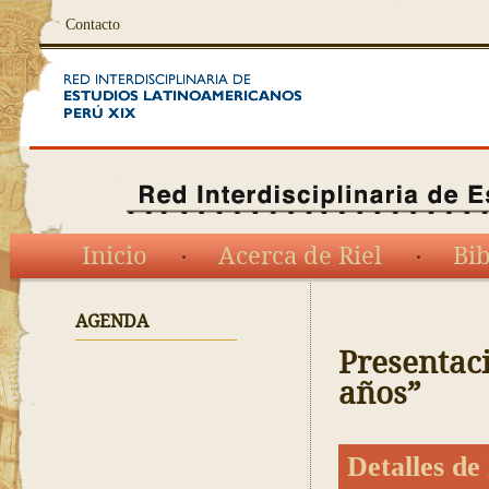
Contacto
Inicio
Acerca de Riel
Bib
AGENDA
Presentaci
años”
Detalles de 