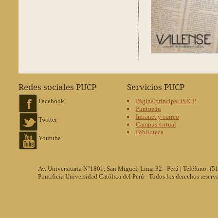
Redes sociales PUCP
Servicios PUCP
Facebook
Página principal PUCP
Puntoedu
Intranet y correo
Twitter
Campus virtual
Biblioteca
Youtube
Av. Universitaria N°1801, San Miguel, Lima 32 - Perú | Teléfono: (
Pontificia Universidad Católica del Perú - Todos los derechos reserv