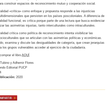
ara construir espacios de reconocimiento mutuo y cooperación social.
uralidad «crítica» como enfoque y propuesta responde a las injusticias
ultidimensionales que persisten en los países poscoloniales. A diferencia de
ralidad funcional, es crítica porque parte de una lectura que busca evidenciar
zar las asimetrías injustas, tanto interculturales como intraculturales.
ralidad crítica como política de reconocimiento
intenta visibilizar las
ocioculturales que se articulan con las asimetrías políticas y económicas.
do, examina y discute las desigualdades de categoría, que crean jerarquías
a los grupos vulnerables acceder al ejercicio de la ciudadanía.
comprar el libro
AQUÍ
 Tubino y Adhemir Flores
ndo Editorial PUCP
4
blicación:
2020