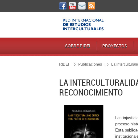
SOBRE RIDEI
PROYECTOS
RIDEI
Publicaciones
La intercultural
LA INTERCULTURALIDA
RECONOCIMIENTO
Las injustic
proceso histó
Esta publica
institucional