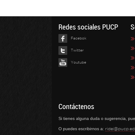
Redes sociales PUCP
S
Facebok
Twitter
Youtube
Contáctenos
Si tienes alguna duda o sugerencia, pue
O puedes escribirnos a:
ridei@pucp.ed