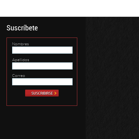
Suscríbete
Nombres
Apellidos
Correo