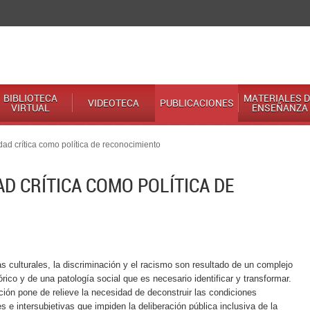
BIBLIOTECA
MATERIALES D
VIDEOTECA
PUBLICACIONES
VIRTUAL
ENSEÑANZA
idad crítica como política de reconocimiento
D CRÍTICA COMO POLÍTICA DE
ias culturales, la discriminación y el racismo son resultado de un complejo
rico y de una patología social que es necesario identificar y transformar.
ción pone de relieve la necesidad de deconstruir las condiciones
es e intersubjetivas que impiden la deliberación pública inclusiva de la