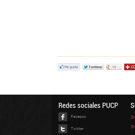
Redes sociales PUCP
S
Facebok
Twitter