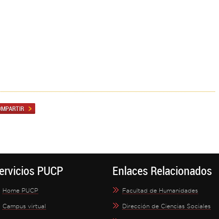
ervicios PUCP
Enlaces Relacionados
Home PUCP
Facultad de Humanidades
Campus virtual
Dirección de Ciencias Sociales