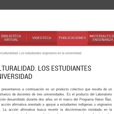
BIBLIOTECA
MATERIALES D
VIDEOTECA
PUBLICACIONES
VIRTUAL
ENSEÑANZA
culturalidad. Los estudiantes originarios en la universidad
LTURALIDAD. LOS ESTUDIANTES
NIVERSIDAD
e presentamos a continuación es un producto colectivo que resulta de un
sfuerzo de docentes de tres universidades. Es el producto del Laboratorio
ación desarrollado durante dos años en el marco del Programa Hatun Ñan,
acción afirmativa orientado a apoyar a estudiantes indígenas u originarios
 La acción afirmativa busca revertir la discriminación instalada en la