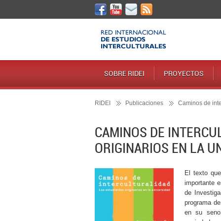
SOBRE RIDEI
PROYECTOS
RIDEI
Publicaciones
Caminos de inter
CAMINOS DE INTERCU
ORIGINARIOS EN LA U
El texto qu
importante e
de Investig
programa de 
en su seno.