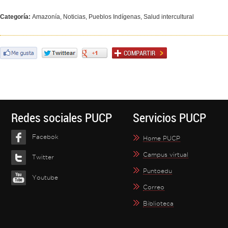
Categoría:
Amazonía, Noticias, Pueblos Indígenas, Salud intercultural
Redes sociales PUCP
Servicios PUCP
Facebok
Home PUCP
Campus virtual
Twitter
Puntoedu
Youtube
Correo
Biblioteca