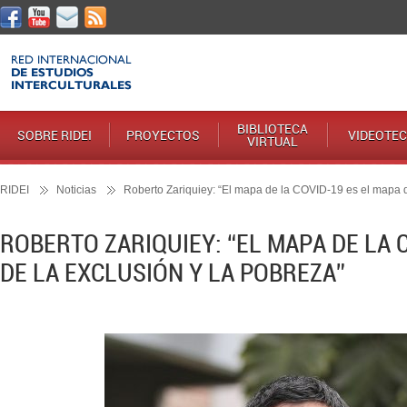
BIBLIOTECA
SOBRE RIDEI
PROYECTOS
VIDEOTE
VIRTUAL
RIDEI
Noticias
Roberto Zariquiey: “El mapa de la COVID-19 es el mapa d
ROBERTO ZARIQUIEY: “EL MAPA DE LA 
DE LA EXCLUSIÓN Y LA POBREZA”