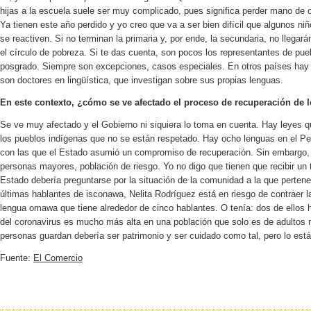
hijas a la escuela suele ser muy complicado, pues significa perder mano de ob
Ya tienen este año perdido y yo creo que va a ser bien difícil que algunos n
se reactiven. Si no terminan la primaria y, por ende, la secundaria, no llegarán
el círculo de pobreza. Si te das cuenta, son pocos los representantes de pueb
posgrado. Siempre son excepciones, casos especiales. En otros países ha
son doctores en lingüística, que investigan sobre sus propias lenguas.
En este contexto, ¿cómo se ve afectado el proceso de recuperación de 
Se ve muy afectado y el Gobierno ni siquiera lo toma en cuenta. Hay leyes qu
los pueblos indígenas que no se están respetado. Hay ocho lenguas en el Pe
con las que el Estado asumió un compromiso de recuperación. Sin embargo, 
personas mayores, población de riesgo. Yo no digo que tienen que recibir un t
Estado debería preguntarse por la situación de la comunidad a la que perte
últimas hablantes de
isconawa
, Nelita Rodríguez está en riesgo de contraer 
lengua
omawa que
tiene alrededor de cinco hablantes. O tenía: dos de ellos
del coronavirus es mucho más alta en una población que solo es de adultos
personas guardan debería ser patrimonio y ser cuidado como tal, pero lo está
Fuente:
El Comercio