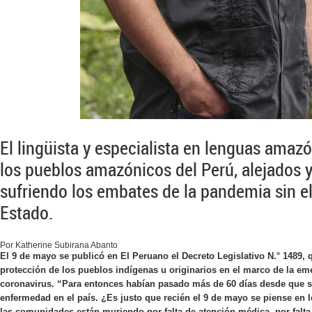
El lingüista y especialista en lenguas ama
los pueblos amazónicos del Perú, alejados y
sufriendo los embates de la pandemia sin e
Estado.
Por Katherine Subirana Abanto
El 9 de mayo se publicó en
El Peruano
el Decreto Legislativo N.° 1489, 
protección de los pueblos indígenas u originarios en el marco de la eme
coronavirus. “Para entonces habían pasado más de 60 días desde que se
enfermedad en el país. ¿Es justo que recién el 9 de mayo se piense en
las comunidades están muriendo por falta de atención médica, por falta