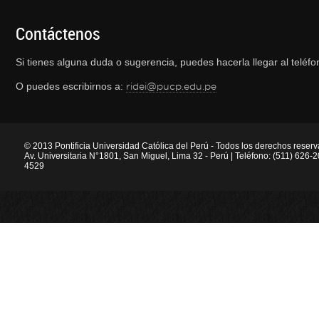
Contáctenos
Si tienes alguna duda o sugerencia, puedes hacerla llegar al telé
O puedes escribirnos a:
ridei@pucp.edu.pe
© 2013 Pontificia Universidad Católica del Perú - Todos los derechos reser
Av. Universitaria N°1801, San Miguel, Lima 32 - Perú | Teléfono: (511) 626
4529