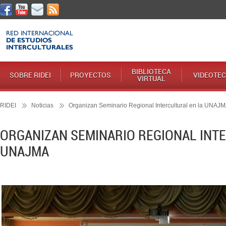
BIBLIOTECA
SOBRE RIDEI
PROYECTOS
VIDEOTE
VIRTUAL
RIDEI
Noticias
Organizan Seminario Regional Intercultural en la UNAJ
ORGANIZAN SEMINARIO REGIONAL INT
UNAJMA