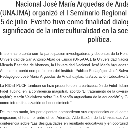
Nacional José María Arguedas de And
(UNAJMA) organizó el I Seminario Regional I
5 de julio. Evento tuvo como finalidad dialog
significado de la interculturalidad en la so
política.
El seminario contó con la participación investigadores y docentes de la Ponti
Universidad de San Antonio Abad de Cusco (UNSAAC), la Universidad Nacion
Micaela Bastidas de Abancay, la Universidad Nacional José María Arguedas
Asimismo, contó con profesores del Instituto Público Pedagógico José Salva
Pedagógico José María Arguedas de Andahuaylas, la Asociación Educativa 
La RIDEI-PUCP también se hizo presente con la participación de Fidel Tubin
Fidel Tubino, en la conferencia magistral, abordó “El tratamiento de la diversi
región”; Martín Valdiviezo sobre “La filosofía arguediana de la educación” y
como interculturalización del conocimiento”.
Del mismo modo, los participantes compartieron sus experiencias en el campo
migración, el turismo, entre otros. Además, Aldo Bazán, de la Universidad 
conferencia sobre “Las desigualdades en resultado educativas y en oportunida