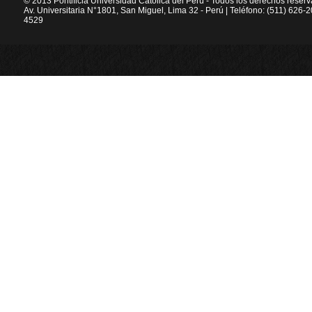
© 2013 Pontificia Universidad Católica del Perú - Todos los derechos reser
Av. Universitaria N°1801, San Miguel, Lima 32 - Perú | Teléfono: (511) 626
4529