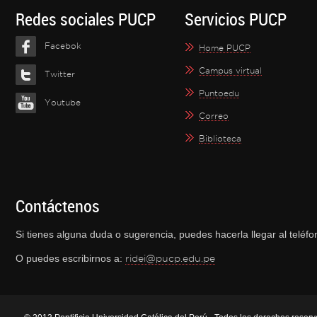
Redes sociales PUCP
Servicios PUCP
Facebok
Home PUCP
Campus virtual
Twitter
Puntoedu
Youtube
Correo
Biblioteca
Contáctenos
Si tienes alguna duda o sugerencia, puedes hacerla llegar al telé
O puedes escribirnos a:
ridei@pucp.edu.pe