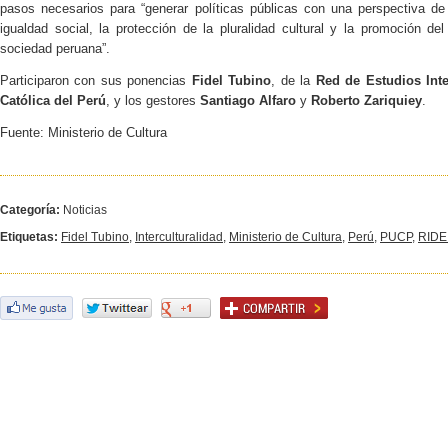
pasos necesarios para “generar políticas públicas con una perspectiva de c
igualdad social, la protección de la pluralidad cultural y la promoción del
sociedad peruana”.
Participaron con sus ponencias
Fidel Tubino
, de la
Red de Estudios Inte
Católica del Perú
, y los gestores
Santiago Alfaro
y
Roberto Zariquiey
.
Fuente: Ministerio de Cultura
Categoría:
Noticias
Etiquetas:
Fidel Tubino
,
Interculturalidad
,
Ministerio de Cultura
,
Perú
,
PUCP
,
RIDE