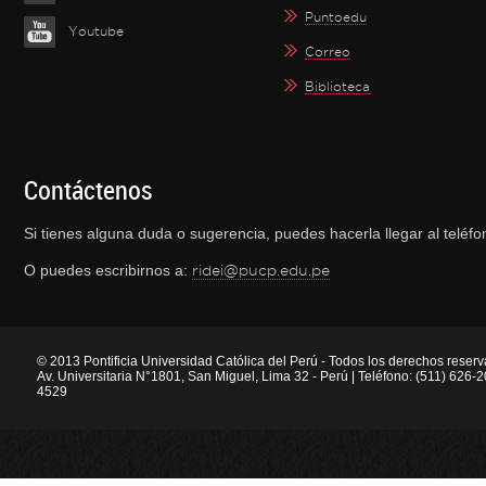
Puntoedu
Youtube
Correo
Biblioteca
Contáctenos
Si tienes alguna duda o sugerencia, puedes hacerla llegar al telé
O puedes escribirnos a:
ridei@pucp.edu.pe
© 2013 Pontificia Universidad Católica del Perú - Todos los derechos reser
Av. Universitaria N°1801, San Miguel, Lima 32 - Perú | Teléfono: (511) 626
4529