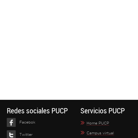
Redes sociales PUCP
Servicios PUCP
Facebok
Home PUCP
Campus virtual
Twitter