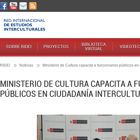
BIBLIOTECA
SOBRE RIDEI
PROYECTOS
VIDEOTE
VIRTUAL
RIDEI
Noticias
Ministerio de Cultura capacita a funcionarios públicos en 
MINISTERIO DE CULTURA CAPACITA A 
PÚBLICOS EN CIUDADANÍA INTERCULT