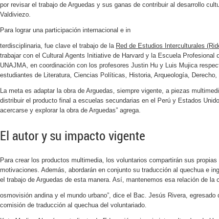
por revisar el trabajo de Arguedas y sus ganas de contribuir al desarrollo cult
Valdiviezo.
Para lograr una participación internacional e in
terdisciplinaria, fue clave el trabajo de la
Red de Estudios Interculturales (Ri
trabajar con el Cultural Agents Initiative de Harvard y la Escuela Profesional 
UNAJMA, en coordinación con los profesores Justin Hu y Luis Mujica respect
estudiantes de Literatura, Ciencias Políticas, Historia, Arqueología, Derecho,
La meta es adaptar la obra de Arguedas, siempre vigente, a piezas multimed
distribuir el producto final a escuelas secundarias en el Perú y Estados Unid
acercarse y explorar la obra de Arguedas” agrega.
El autor y su impacto vigente
Para crear los productos multimedia, los voluntarios compartirán sus propias
motivaciones. Además, abordarán en conjunto su traducción al quechua e ingl
el trabajo de Arguedas de esta manera. Así, mantenemos esa relación de la 
osmovisión andina y el mundo urbano”, dice el Bac. Jesús Rivera, egresado d
comisión de traducción al quechua del voluntariado.