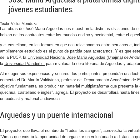
jóvenes estudiantes.
Texto: Víctor Mendoza
Las obras de José María Arguedas nos muestran la distintas divisiones de n
hablan de los contrastes entre los mundos andino y occidental, entre el que
y el castellano; en las formas en que nos relacionamos entre peruanos e, inc
ampliamente estudiado
es el punto de partida para acercarnos. Y es que este
de la PUCP, la
Universidad Nacional José María Arguedas (Unajma)
de Andah
la
Universidad Vanderbilt
para revalorar la obra literaria de Arguedas y adapta
Al recoger sus experiencias y sentires, los participantes propondrán una lectur
comenta el Dr. Martín Valdiviezo, profesor del Departamento Académico de E
objetivo fundamental es producir un material multiplataforma que presente l
quechua, castellano e inglés”, agrega. El proyecto se desarrollará hasta fines 
un
podcast
y material audiovisual.
Arguedas y un puente internacional
El proyecto, que lleva el nombre de “Todes les sangres”, aprovecha la virtual
“Vimos que existía la oportunidad de organizar un voluntariado a distancia qu