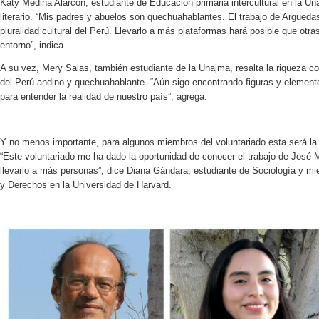
Katy Medina Alarcón, estudiante de Educación primaria intercultural en la Un
literario. “Mis padres y abuelos son quechuahablantes. El trabajo de Arguedas
pluralidad cultural del Perú. Llevarlo a más plataformas hará posible que otr
entorno”, indica.
A su vez, Mery Salas, también estudiante de la Unajma, resalta la riqueza co
del Perú andino y quechuahablante. “Aún sigo encontrando figuras y elemen
para entender la realidad de nuestro país”, agrega.
Y no menos importante, para algunos miembros del voluntariado esta será la 
“Este voluntariado me ha dado la oportunidad de conocer el trabajo de José
llevarlo a más personas”, dice Diana Gándara, estudiante de Sociología y mi
y Derechos en la Universidad de Harvard.