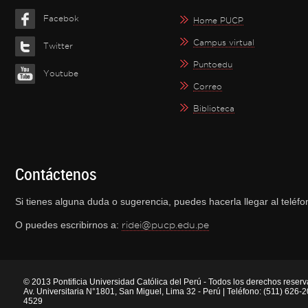
Facebok
Home PUCP
Campus virtual
Twitter
Puntoedu
Youtube
Correo
Biblioteca
Contáctenos
Si tienes alguna duda o sugerencia, puedes hacerla llegar al telé
O puedes escribirnos a:
ridei@pucp.edu.pe
© 2013 Pontificia Universidad Católica del Perú - Todos los derechos reser
Av. Universitaria N°1801, San Miguel, Lima 32 - Perú | Teléfono: (511) 626
4529