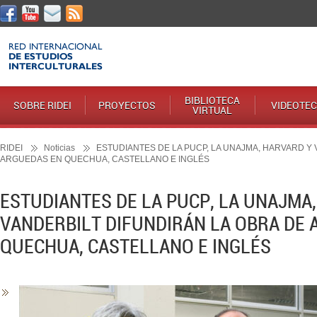
BIBLIOTECA
SOBRE RIDEI
PROYECTOS
VIDEOTE
VIRTUAL
RIDEI
Noticias
ESTUDIANTES DE LA PUCP, LA UNAJMA, HARVARD Y 
ARGUEDAS EN QUECHUA, CASTELLANO E INGLÉS
ESTUDIANTES DE LA PUCP, LA UNAJMA
VANDERBILT DIFUNDIRÁN LA OBRA DE
QUECHUA, CASTELLANO E INGLÉS