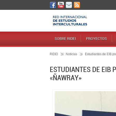
SOBRE RIDEI
PROYECTOS
RIDEI
Noticias
Estudiantes de EIB pr
ESTUDIANTES DE EIB
«ÑAWRAY»