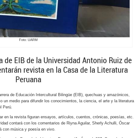
Foto: UARM
ra de EIB de la Universidad Antonio Ruiz de
arán revista en la Casa de la Literatura
Peruana
arrera de Educación Intercultural Bilingüe (EIB), quechuas y amazónicos,
 un medio para difundir los conocimientos, la ciencia, el arte y la literatura
el Perú.
 en la revista figuran ensayos, artículos, cuentos, crónicas, poesías, etc.
idad contará con los comentarios de Riyna Aguilar, Sherly Achulli, Óscar
 con música y poesía en vivo.