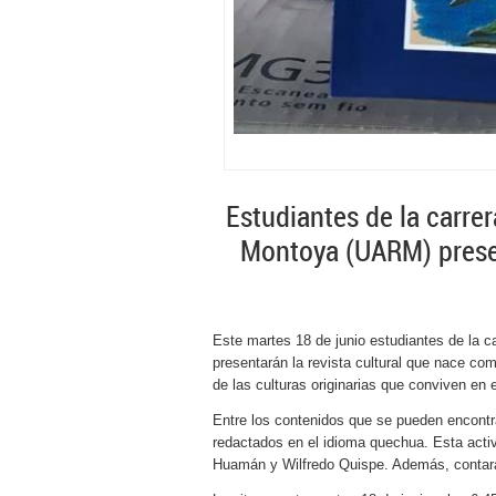
Estudiantes de la carre
Montoya (UARM) present
Este martes 18 de junio estudiantes de la c
presentarán la revista cultural que nace como
de las culturas originarias que conviven en 
Entre los contenidos que se pueden encontrar
redactados en el idioma quechua. Esta activ
Huamán y Wilfredo Quispe. Además, contará