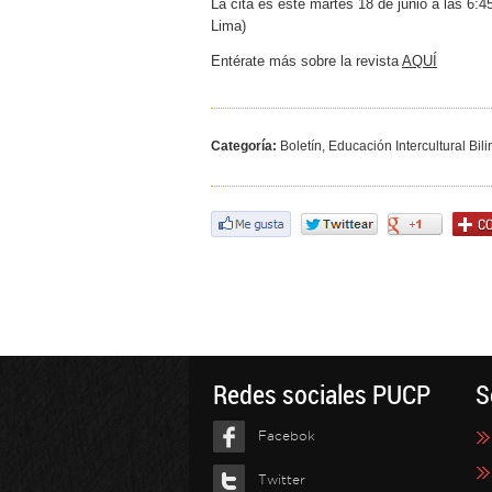
La cita es este martes 18 de junio a las 6:
Lima)
Entérate más sobre la revista
AQUÍ
Categoría:
Boletín, Educación Intercultural Bil
Redes sociales PUCP
S
Facebok
Twitter