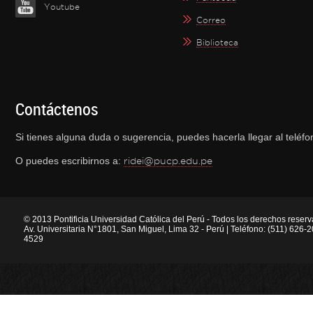
Youtube
Correo
Biblioteca
Contáctenos
Si tienes alguna duda o sugerencia, puedes hacerla llegar al telé
O puedes escribirnos a:
ridei@pucp.edu.pe
© 2013 Pontificia Universidad Católica del Perú - Todos los derechos reser
Av. Universitaria N°1801, San Miguel, Lima 32 - Perú | Teléfono: (511) 626
4529