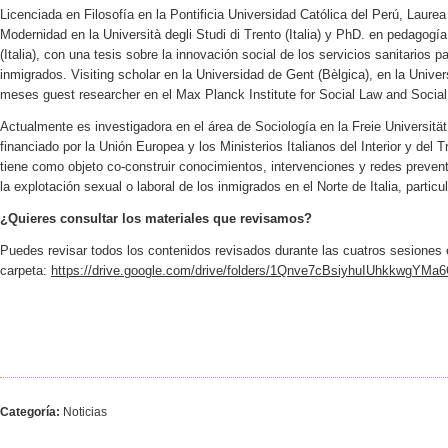
Licenciada en Filosofía en la Pontificia Universidad Católica del Perú, Laurea
Modernidad en la Università degli Studi di Trento (Italia) y PhD. en pedagogía
(Italia), con una tesis sobre la innovación social de los servicios sanitarios
inmigrados. Visiting scholar en la Universidad de Gent (Bèlgica), en la Univer
meses guest researcher en el Max Planck Institute for Social Law and Socia
Actualmente es investigadora en el área de Sociología en la Freie Universität
financiado por la Unión Europea y los Ministerios Italianos del Interior y del 
tiene como objeto co-construir conocimientos, intervenciones y redes prevent
la explotación sexual o laboral de los inmigrados en el Norte de Italia, partic
¿Quieres consultar los materiales que revisamos?
Puedes revisar todos los contenidos revisados durante las cuatros sesiones e
carpeta:
https://drive.google.com/drive/folders/1Qnve7cBsiyhuIUhkkwgYM
Categoría:
Noticias