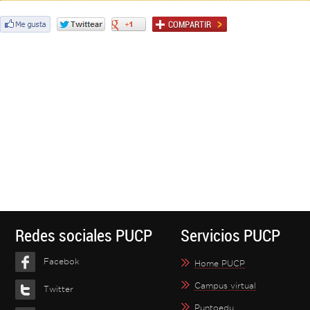
Redes sociales PUCP
Servicios PUCP
Facebok
Home PUCP
Campus virtual
Twitter
Puntoedu