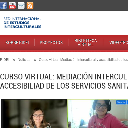
BIBLIOTECA
SOBRE RIDEI
PROYECTOS
VIDEOTE
VIRTUAL
RIDEI
Noticias
Curso virtual: Mediación intercultural y accesibiliad de los
CURSO VIRTUAL: MEDIACIÓN INTERCUL
ACCESIBILIAD DE LOS SERVICIOS SANI