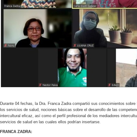
Durante 04 fechas, la Dra. Franca Zadra compartió sus conocimientos sobre la
los servicios de salud, nociones básicas sobre el desarrollo de las compete
intercultural eficaz, así como el perfil profesional de los mediadores intercult
servicios de salud en las cuales ellos podrían insertarse.
FRANCA ZADRA: