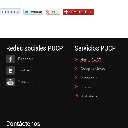
Redes sociales PUCP
Servicios PUCP
Facebok
Home PUCP
Campus virtual
Twitter
Puntoedu
Youtube
Correo
Biblioteca
Contáctenos