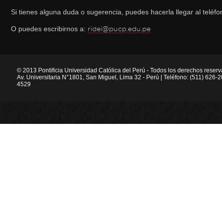
Si tienes alguna duda o sugerencia, puedes hacerla llegar al telé
O puedes escribirnos a:
ridei@pucp.edu.pe
© 2013 Pontificia Universidad Católica del Perú - Todos los derechos reser
Av. Universitaria N°1801, San Miguel, Lima 32 - Perú | Teléfono: (511) 626
4529