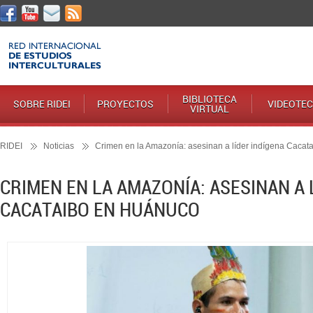
BIBLIOTECA
SOBRE RIDEI
PROYECTOS
VIDEOTE
VIRTUAL
RIDEI
Noticias
Crimen en la Amazonía: asesinan a líder indígena Caca
CRIMEN EN LA AMAZONÍA: ASESINAN A 
CACATAIBO EN HUÁNUCO