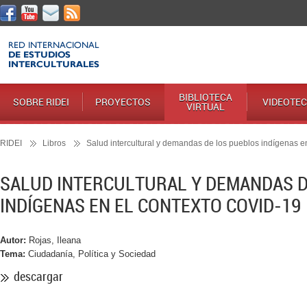
BIBLIOTECA
SOBRE RIDEI
PROYECTOS
VIDEOTE
VIRTUAL
RIDEI
Libros
Salud intercultural y demandas de los pueblos indígenas 
SALUD INTERCULTURAL Y DEMANDAS D
INDÍGENAS EN EL CONTEXTO COVID-19
Autor:
Rojas, Ileana
Tema:
Ciudadanía, Política y Sociedad
descargar