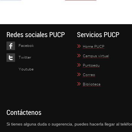
Redes sociales PUCP
Servicios PUCP
Facebok
Home PUCP
Campus virtual
Twitter
Puntoedu
Youtube
Correo
Biblioteca
Contáctenos
Si tienes alguna duda o sugerencia, puedes hacerla llegar al telé