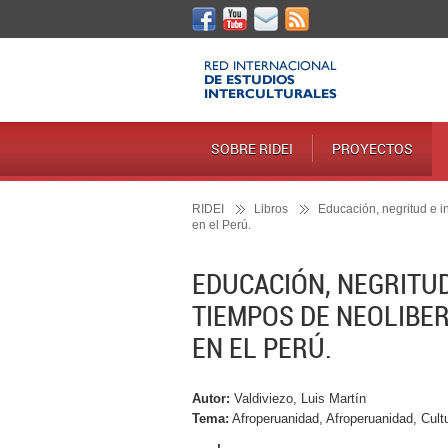
SOBRE RIDEI
PROYECTOS
RIDEI
Libros
Educación, negritud e i
en el Perú.
EDUCACIÓN, NEGRITU
TIEMPOS DE NEOLIBER
EN EL PERÚ.
Autor:
Valdiviezo, Luis Martín
Tema:
Afroperuanidad, Afroperuanidad, Cultu