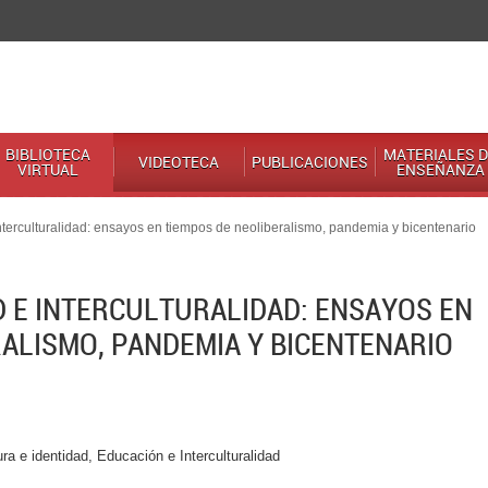
BIBLIOTECA
MATERIALES D
VIDEOTECA
PUBLICACIONES
VIRTUAL
ENSEÑANZA
nterculturalidad: ensayos en tiempos de neoliberalismo, pandemia y bicentenario
D E INTERCULTURALIDAD: ENSAYOS EN
ALISMO, PANDEMIA Y BICENTENARIO
ra e identidad, Educación e Interculturalidad