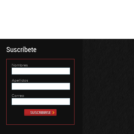
Suscríbete
Nombres
Apellidos
Correo