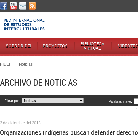
BIBLIOTECA
SOBRE RIDEI
PROYECTOS
VIDEOTE
VIRTUAL
RIDEI
Noticias
ARCHIVO DE NOTICIAS
Filtrar por:
Palabras clave:
3 de diciembre del 2018
Organizaciones indígenas buscan defender derecho