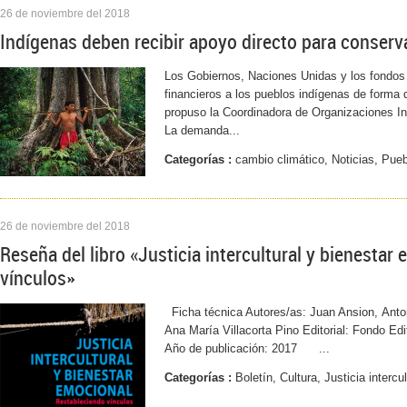
26 de noviembre del 2018
Indígenas deben recibir apoyo directo para conserv
Los Gobiernos, Naciones Unidas y los fondos 
financieros a los pueblos indígenas de forma d
propuso la Coordinadora de Organizaciones I
La demanda...
Categorías :
cambio climático, Noticias, Pue
26 de noviembre del 2018
Reseña del libro «Justicia intercultural y bienestar
vínculos»
Ficha técnica Autores/as: Juan Ansion, Ant
Ana María Villacorta Pino Editorial: Fondo E
Año de publicación: 2017 ...
Categorías :
Boletín, Cultura, Justicia intercu