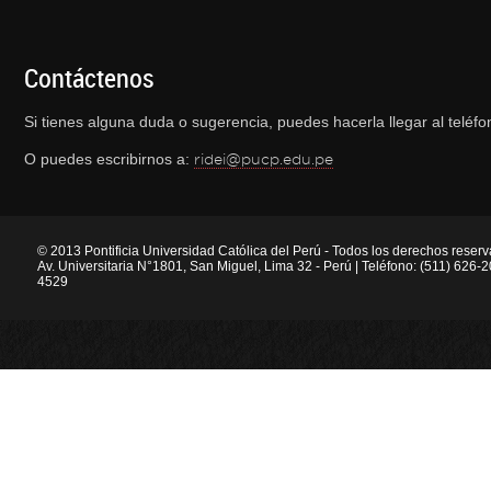
Contáctenos
Si tienes alguna duda o sugerencia, puedes hacerla llegar al telé
O puedes escribirnos a:
ridei@pucp.edu.pe
© 2013 Pontificia Universidad Católica del Perú - Todos los derechos reser
Av. Universitaria N°1801, San Miguel, Lima 32 - Perú | Teléfono: (511) 626
4529