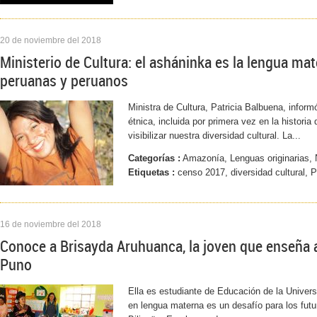
20 de noviembre del 2018
Ministerio de Cultura: el asháninka es la lengua ma
peruanas y peruanos
Ministra de Cultura, Patricia Balbuena, inform
étnica, incluida por primera vez en la histori
visibilizar nuestra diversidad cultural. La...
Categorías :
Amazonía, Lenguas originarias, 
Etiquetas :
censo 2017, diversidad cultural, 
16 de noviembre del 2018
Conoce a Brisayda Aruhuanca, la joven que enseña a
Puno
Ella es estudiante de Educación de la Unive
en lengua materna es un desafío para los futu