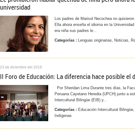
universidad
Los padres de Marisol Necochea no quisieron
Ella ahora enseña el idioma en la Universida
era niña sus padres le...
Categorías :
Lenguas originarias, Noticias, 
23 de diciembre del 2018
II Foro de Educación: La diferencia hace posible el 
Por Sheridan Lima Durante tres días, la Facu
Peruana Cayetano Heredia (UPCH) junto a est
Intercultural Bilingüe (EIB) y...
Categorías :
Educación Intercultural Bilingüe,
Indígenas