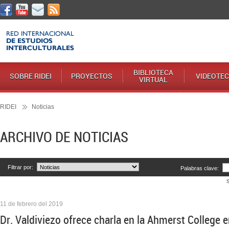
BIBLIOTECA
SOBRE RIDEI
PROYECTOS
VIDEOTE
VIRTUAL
RIDEI
Noticias
ARCHIVO DE NOTICIAS
Filtrar por:
Palabras clave:
11 de febrero del 2019
Dr. Valdiviezo ofrece charla en la Ahmerst College