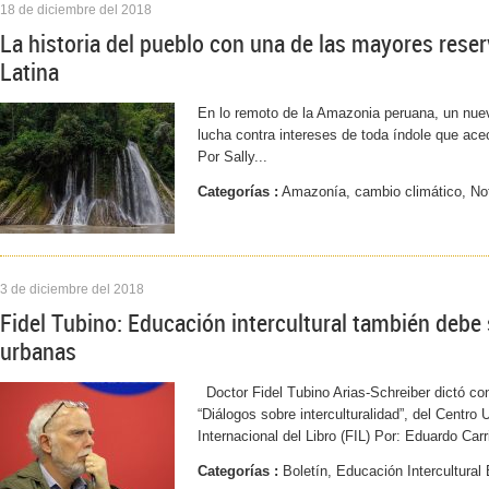
18 de diciembre del 2018
La historia del pueblo con una de las mayores rese
Latina
En lo remoto de la Amazonia peruana, un nuev
lucha contra intereses de toda índole que ace
Por Sally...
Categorías :
Amazonía, cambio climático, Not
3 de diciembre del 2018
Fidel Tubino: Educación intercultural también debe 
urbanas
Doctor Fidel Tubino Arias-Schreiber dictó con
“Diálogos sobre interculturalidad”, del Centro 
Internacional del Libro (FIL) Por: Eduardo Carr
Categorías :
Boletín, Educación Intercultural 