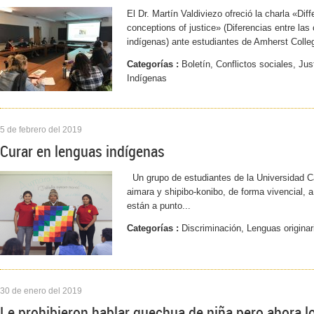
El Dr. Martín Valdiviezo ofreció la charla «D
conceptions of justice» (Diferencias entre las
indígenas) ante estudiantes de Amherst Colle
Categorías :
Boletín, Conflictos sociales, Just
Indígenas
5 de febrero del 2019
Curar en lenguas indígenas
Un grupo de estudiantes de la Universidad C
aimara y shipibo-konibo, de forma vivencial, 
están a punto...
Categorías :
Discriminación, Lenguas originar
30 de enero del 2019
Le prohibieron hablar quechua de niña pero ahora l