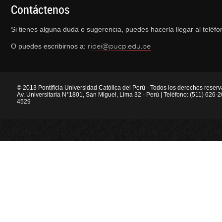
Contáctenos
Si tienes alguna duda o sugerencia, puedes hacerla llegar al telé
O puedes escribirnos a:
ridei@pucp.edu.pe
© 2013 Pontificia Universidad Católica del Perú - Todos los derechos reser
Av. Universitaria N°1801, San Miguel, Lima 32 - Perú | Teléfono: (511) 626
4529