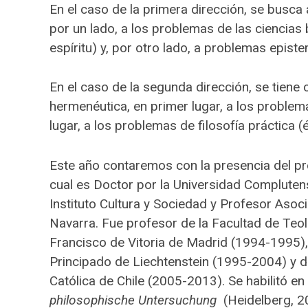
En el caso de la primera dirección, se busca 
por un lado, a los problemas de las ciencias b
espíritu) y, por otro lado, a problemas epist
En el caso de la segunda dirección, se tiene
hermenéutica, en primer lugar, a los problemas
lugar, a los problemas de filosofía práctica (ét
Este año contaremos con la presencia del pr
cual es Doctor por la Universidad Compluten
Instituto Cultura y Sociedad y Profesor Asoc
Navarra. Fue profesor de la Facultad de Te
Francisco de Vitoria de Madrid (1994-1995),
Principado de Liechtenstein (1995-2004) y de 
Católica de Chile (2005-2013). Se habilitó en
philosophische Untersuchung
(Heidelberg, 2