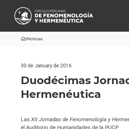
Noticias
30 de January de 2016
Duodécimas Jornad
Hermenéutica
Las
XII Jornadas de Fenomenología y Herme
el Auditorio de Humanidades de la PUCP.