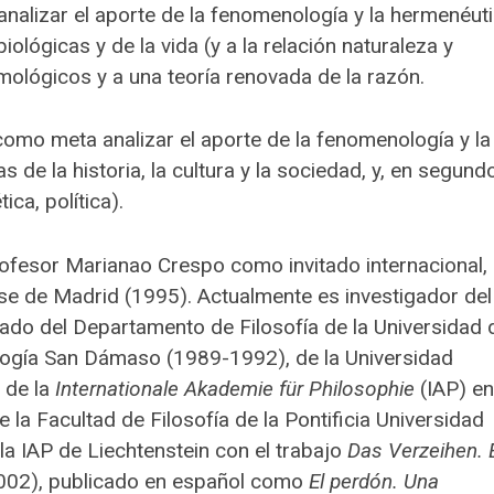
analizar el aporte de la fenomenología y la hermenéuti
iológicas y de la vida (y a la relación naturaleza y
emológicos y a una teoría renovada de la razón.
 como meta analizar el aporte de la fenomenología y la
 de la historia, la cultura y la sociedad, y, en segund
ica, política).
ofesor Marianao Crespo como invitado internacional, 
se de Madrid (1995). Actualmente es investigador del
iado del Departamento de Filosofía de la Universidad 
ología San Dámaso (1989-1992), de la Universidad
 de la
Internationale Akademie für Philosophie
(IAP) en
la Facultad de Filosofía de la Pontificia Universidad
 la IAP de Liechtenstein con el trabajo
Das Verzeihen. 
002), publicado en español como
El perdón. Una