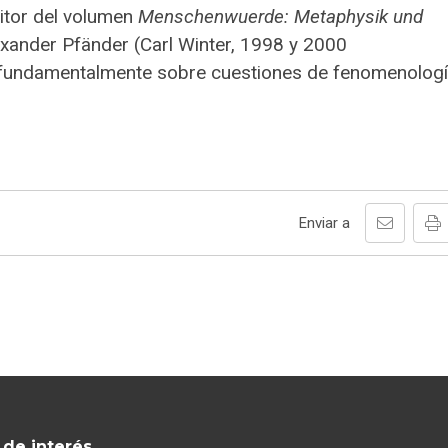
itor del volumen
Menschenwuerde: Metaphysik und
xander Pfänder (Carl Winter, 1998 y 2000
 fundamentalmente sobre cuestiones de fenomenologí
Enviar a
 de interés