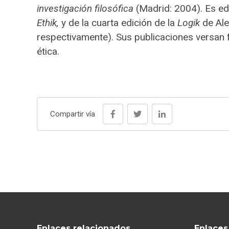
investigación filosófica
(Madrid: 2004). Es ed
Ethik,
y de la cuarta edición de la
Logik
de Ale
respectivamente). Sus publicaciones versan
ética.
Compartir vía
Enlaces relacionados
Enlaces