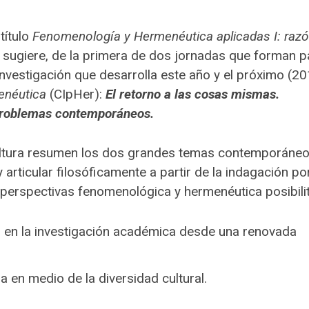
título
Fenomenología y Hermenéutica aplicadas I: razó
sugiere, de la primera de dos jornadas que forman p
investigación que desarrolla este año y el próximo (2
enéutica
(CIpHer):
El retorno a las cosas mismas.
problemas contemporáneos.
cultura resumen los dos grandes temas contemporáne
 articular filosóficamente a partir de la indagación po
 perspectivas fenomenológica y hermenéutica posibili
ual en la investigación académica desde una renovada
a en medio de la diversidad cultural.