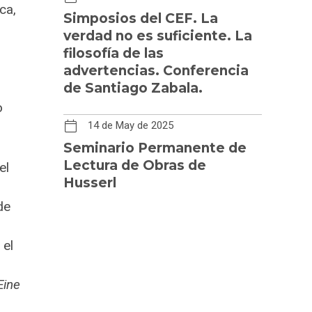
ca,
Simposios del CEF. La
verdad no es suficiente. La
filosofía de las
advertencias. Conferencia
de Santiago Zabala.
o
14 de May de 2025
Seminario Permanente de
Lectura de Obras de
el
Husserl
de
 el
Eine