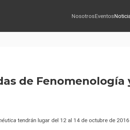
Nosotros
Eventos
Notici
as de Fenomenología 
néutica
tendrán lugar del 12 al 14 de octubre de 2016