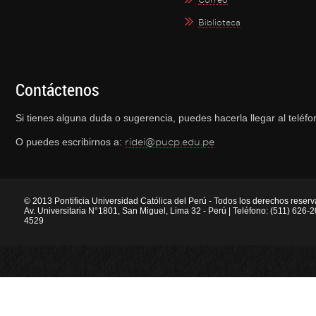
Biblioteca
Contáctenos
Si tienes alguna duda o sugerencia, puedes hacerla llegar al telé
O puedes escribirnos a:
ridei@pucp.edu.pe
© 2013 Pontificia Universidad Católica del Perú - Todos los derechos reser
Av. Universitaria N°1801, San Miguel, Lima 32 - Perú | Teléfono: (511) 626
4529