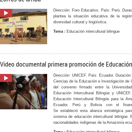
Dirección: Foro Educativo. País: Perú. Durac
plantea la situación educativa de la reg
diversidad cultural y lingüística.
Tema :
Educación intercultural bilingue
Video documental primera promoción de Educación 
Dirección: UNICEF. País: Ecuador. Duración: 
Ciencias de la Educación e Investigación de 
del convenio firmado entre la Universid
Educación Intercultural Bilingüe y UNICE
Educación Intercultural Bilingüe para la 
Ecuador, Perú y Bolivia con el financ
Se estableció esta alianza estratégica pa
sistema de educación intercultural bilingüe
nacionalidades indígenas de la Amazonía ecua
Tema :
Educación intercultural bilingue