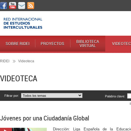
BIBLIOTECA
SOBRE RIDEI
PROYECTOS
VIDEOTE
VIRTUAL
RIDEI
Videoteca
VIDEOTECA
Filtrar por:
Palabra clave:
Jóvenes por una Ciudadanía Global
Dirección: Liga Española de la Educaci