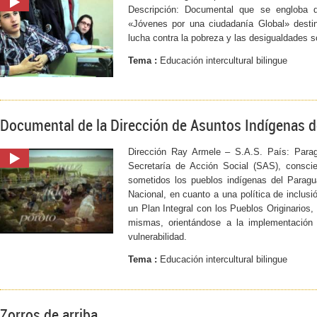
Descripción: Documental que se engloba d
«Jóvenes por una ciudadanía Global» destina
lucha contra la pobreza y las desigualdades s
Tema :
Educación intercultural bilingue
Documental de la Dirección de Asuntos Indígenas d
Dirección Ray Armele – S.A.S. País: Parag
Secretaría de Acción Social (SAS), consci
sometidos los pueblos indígenas del Paragua
Nacional, en cuanto a una política de inclusi
un Plan Integral con los Pueblos Originarios,
mismas, orientándose a la implementación 
vulnerabilidad.
Tema :
Educación intercultural bilingue
Zorros de arriba