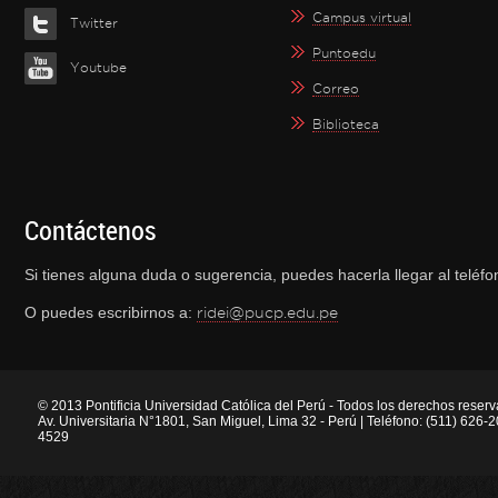
Campus virtual
Twitter
Puntoedu
Youtube
Correo
Biblioteca
Contáctenos
Si tienes alguna duda o sugerencia, puedes hacerla llegar al telé
O puedes escribirnos a:
ridei@pucp.edu.pe
© 2013 Pontificia Universidad Católica del Perú - Todos los derechos reser
Av. Universitaria N°1801, San Miguel, Lima 32 - Perú | Teléfono: (511) 626
4529