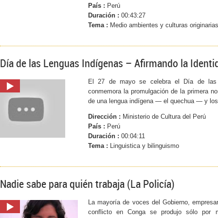
País :
Perú
Duración :
00:43:27
Tema :
Medio ambientes y culturas originaria
Día de las Lenguas Indígenas – Afirmando la Identi
El 27 de mayo se celebra el Día de las
conmemora la promulgación de la primera nor
de una lengua indígena — el quechua — y los 
Dirección :
Ministerio de Cultura del Perú
País :
Perú
Duración :
00:04:11
Tema :
Linguistica y bilinguismo
Nadie sabe para quién trabaja (La Policía)
La mayoría de voces del Gobierno, empresar
conflicto en Conga se produjo sólo por 