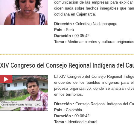
comunicación de las empresas para explica
dicen nada sobre hechos innegables que han 
cotidiana en Cajamarca.
Dirección :
Colectivo Nadienospaga
País :
Perú
Duración :
00:05:42
Tema :
Medio ambientes y culturas originaria
XIV Congreso del Consejo Regional Indígena del Ca
El XIV Congreso del Consejo Regional Indígen
encuentro de los pueblos indígenas para el 
proceso organizativo, donde se analizan div
en los territorios.
Dirección :
Consejo Regional Indígena del C
País :
Colombia
Duración :
00:06:42
Tema :
Identidad cultural