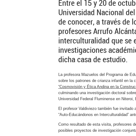
Entre el 15 y 20 de octubr
Universidad Nacional del
de conocer, a través de l
profesores Arrufo Alcánt
interculturalidad que se 
investigaciones académi
dicha casa de estudio.
La profesora Mazuelos del Programa de Educ
sobre los patrones de crianza infantil en la 
“Cosmovisión y Ética Andina en la Construcci
culminando una investigación doctoral sobre
Universidad Federal Fluminense en Niteroi, B
El
profesor Valdiviezo también fue invitado a 
“Auto-Educándonos en Interculturalidad” ant
Como resultado de esta visita, profesores 
posibles proyectos de investigación conjunta