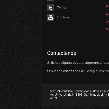
Twitter
Youtube
Contáctenos
Si tienes alguna duda o sugerencia, pue
O puedes escribirnos a:
ridei@pucp.ed
© 2013 Pontificia Universidad Católica del 
Av. Universitaria N°1801, San Miguel, Lima 
4529