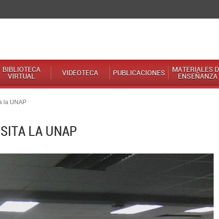
BIBLIOTECA
MATERIALES D
VIDEOTECA
PUBLICACIONES
VIRTUAL
ENSEÑANZA
ta la UNAP
ISITA LA UNAP