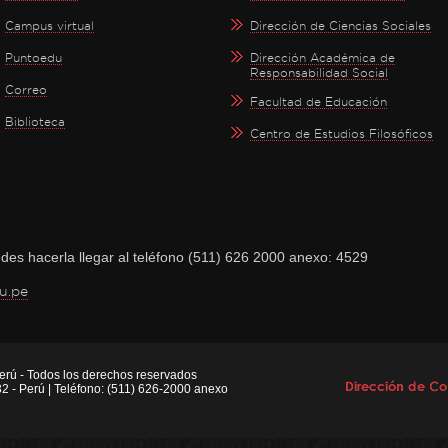
Campus virtual
Dirección de Ciencias Sociales
Puntoedu
Dirección Académica de
Responsabilidad Social
Correo
Facultad de Educación
Biblioteca
Centro de Estudios Filosóficos
des hacerla llegar al teléfono (511) 626 2000 anexo: 4529
u.pe
Perú - Todos los derechos reservados
32 - Perú | Teléfono: (511) 626-2000 anexo