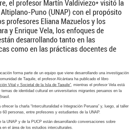
e, el profesor Martín Valdiviezo* visitó la
 Altiplano-Puno (UNAP) con el propósito
os profesores Eliana Mazuelos y los
ara y Enrique Vela, los enfoques de
están desarrollando tanto en las
cas como en las prácticas docentes de
ación forma parte de un equipo que viene desarrollando una investigación
comunidad de Taquile, el profesor Alcántara ha publicado el libro
ón Vital y Societal de la Isla de Taquile”
, mientras el profesor Vela está
 temas de identidad cultural en universitarios migrantes peruanos en la
rasil.
ofrecer la charla “Interculturalidad e Integración Peruana” y, luego, al taller
e 60 personas, entre profesores y estudiantes de la UNAP.
de la UNAP y de la PUCP están desarrollando conversaciones sobre
 en el área de los estudios interculturales.