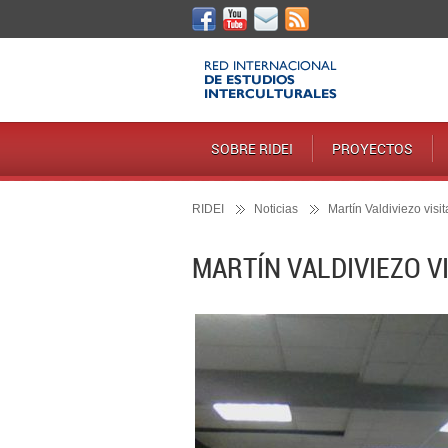
SOBRE RIDEI
PROYECTOS
RIDEI
Noticias
Martín Valdiviezo visi
MARTÍN VALDIVIEZO V