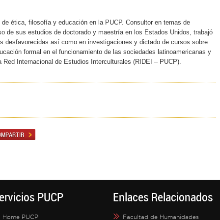
s de ética, filosofía y educación en la PUCP. Consultor en temas de
rso de sus estudios de doctorado y maestría en los Estados Unidos, trabajó
s desfavorecidas así como en investigaciones y dictado de cursos sobre
ducación formal en el funcionamiento de las sociedades latinoamericanas y
 Red Internacional de Estudios Interculturales (RIDEI – PUCP).
ervicios PUCP
Enlaces Relacionados
Home PUCP
Facultad de Humanidades