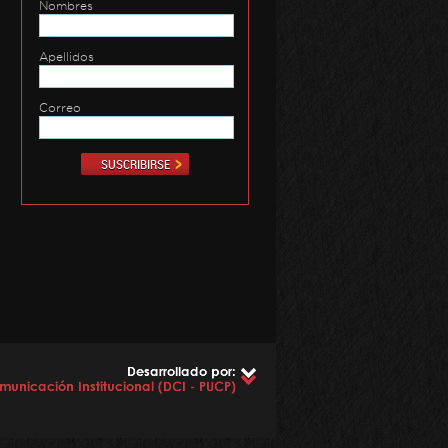
Nombres
Apellidos
Correo