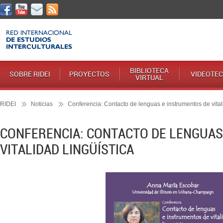
BIBLIOTECA
SOBRE RIDEI
PROYECTOS
VIDEOTE
VIRTUAL
RIDEI
Noticias
Conferencia: Contacto de lenguas e instrumentos de vitali
CONFERENCIA: CONTACTO DE LENGUAS
VITALIDAD LINGÜÍSTICA