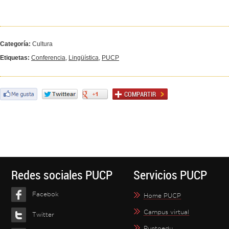
Categoría:
Cultura
Etiquetas:
Conferencia
,
Lingüística
,
PUCP
Redes sociales PUCP
Servicios PUCP
Facebok
Home PUCP
Campus virtual
Twitter
Puntoedu