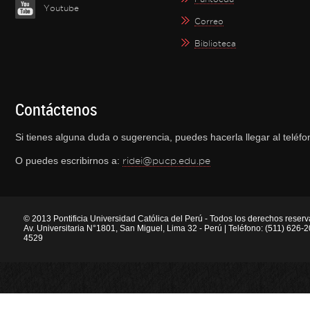
Youtube
Correo
Biblioteca
Contáctenos
Si tienes alguna duda o sugerencia, puedes hacerla llegar al telé
O puedes escribirnos a:
ridei@pucp.edu.pe
© 2013 Pontificia Universidad Católica del Perú - Todos los derechos reser
Av. Universitaria N°1801, San Miguel, Lima 32 - Perú | Teléfono: (511) 626
4529