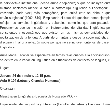
la perspectiva institucional (desde arriba o top-down) y que no incluyen cri
mismos hablantes (desde la base o bottom-up). Siguiendo a Ladefoged: “
volviendo [cada vez] más homogéneo, pero quizá esto se deba a que
están surgiendo” (1992: 810). Empleando el caso del quechua como ejemplo
reflejen los cambios lingüísticos y culturales, como los que está pasand
Proponemos que su inclusión en instrumentos de vitalidad lingüística per
conscientes y espontáneos que existen en las mismas comunidades de
revitalización de la lengua. A partir de un análisis desde la sociolingüístic
discusión final una reflexión sobre por qué no se incluyen criterios de base
lingüística.
Anna María Escobar se especializa en temas relacionados a la sociolingüísti
se centra en la variación lingüística en situaciones de contacto de lenguas, c
Lugar:
Jueves, 24 de octubre, 12.15 p.m.
Aula H-104 (Letras y Ciencias Humanas)
Organizan:
Maestría en Lingüística (Escuela de Posgrado PUCP)
Especialidad de Lingüística y Literatura (Facultad de Letras y Ciencias Hum