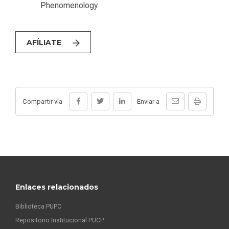
Phenomenology.
AFÍLIATE
Compartir vía
Enviar a
Enlaces relacionados
Biblioteca PUPC
Repositorio Institucional PUCP