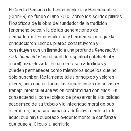
El Círculo Peruano de Fenomenología y Hermenéutica
(CIphER) se fundó el año 2005 sobre los sólidos pilares
filosóficos de la obra del fundador de la tradición
fenomenológica, y la de las generaciones de
pensadores fenomenólogos y hermenéuticos que la
enriquecieron. Dichos pilares constituyeron y
constituyen aún un llamado a una profunda
Renovación
de la humanidad
en el sentido espiritual (intelectual y
moral) más elevado. En su seno son admitidos y
pueden permanecer como miembros aquellos que no
sólo suscriben tácitamente tales principios y valores
éticos, sino que en todas las dimensiones de su vida y
trabajo intelectual
actúan
en conformidad con ellos. En
consecuencia, con el objeto de preservar la alta calidad
académica de su trabajo y la integridad moral de sus
miembros, separará sumaria y definitivamente a todo
aquel que haya quebrado evidentemente la confianza
que puso el Círculo al admitirlo.