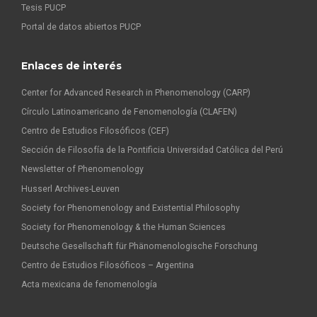
Tesis PUCP
Portal de datos abiertos PUCP
Enlaces de interés
Center for Advanced Research in Phenomenology (CARP)
Círculo Latinoamericano de Fenomenología (CLAFEN)
Centro de Estudios Filosóficos (CEF)
Sección de Filosofía de la Pontificia Universidad Católica del Perú
Newsletter of Phenomenology
Husserl Archives-Leuven
Society for Phenomenology and Existential Philosophy
Society for Phenomenology & the Human Sciences
Deutsche Gesellschaft für Phänomenologische Forschung
Centro de Estudios Filosóficos – Argentina
Acta mexicana de fenomenología