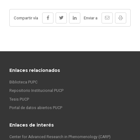
Compartir vía
Enviar a
Enlaces relacionados
Biblioteca PUPC
Repositorio Institucional PUCP
Tesis PUCP
Portal de datos abiertos PUCP
Enlaces de interés
Center for Advanced Research in Phenomenology (CARP)