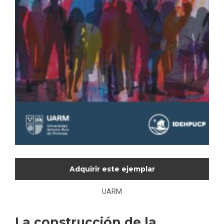
Adquirir este ejemplar
UARM
La construcción de la