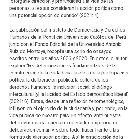
“otorgarle dirección y profundidad a la vida de las
personas, si estas consideran la acción política como
una potencial opción de sentido” (2021: 4).
La publicación del Instituto de Democracia y Derechos
Humanos de la Pontificia Universidad Católica del Perú
junto con el Fondo Editorial de la Universidad Antonio
Ruiz de Montoya, recopila una serie de ensayos
escritos entre los años 2006 y 2020. En estos, el autor
explora “las determinaciones fundamentales de la
construcción de la ciudadanía: la ética de la participación
política, la deliberación pública, la cultura de los
derechos humanos, la inclusión social, el diálogo
intercultural [y] la laicidad del Estado democrático liberal”
(2021: 8). Estas, desde una reflexión fenomenológica,
influyen en el ejercicio de la ciudadanía y, por ende, en la
vida pública de nuestro país. En efecto, ante nuestra
débil democracia, queda recuperar los espacios de
deliberación común y, sobre todo, hacer frente a las
formas de alienación política. Así, la erradicación de la