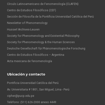
Círculo Latinoamericano de Fenomenología (CLAFEN)
Centro de Estudios Filosóficos (CEF)
Sección de Filosofía de la Pontificia Universidad Católica del Perú
Newsletter of Phenomenology
Husserl Archives-Leuven
Society for Phenomenology and Existential Philosophy
Society for Phenomenology & the Human Sciences
Deutsche Gesellschaft für Phänomenologische Forschung
Centro de Estudios Filosóficos – Argentina
Acta mexicana de fenomenología
Ubicación y contacto
Pontificia Universidad Católica del Perú
Av. Universitaria # 1801, San Miguel, Lima - Perú
cipher@pucp.edu.pe
Teléfono: (511) 626-2000 anexo 4449